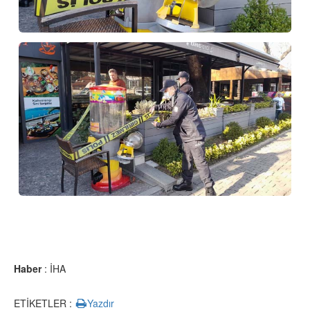
Haber
: İHA
ETİKETLER :
Yazdır