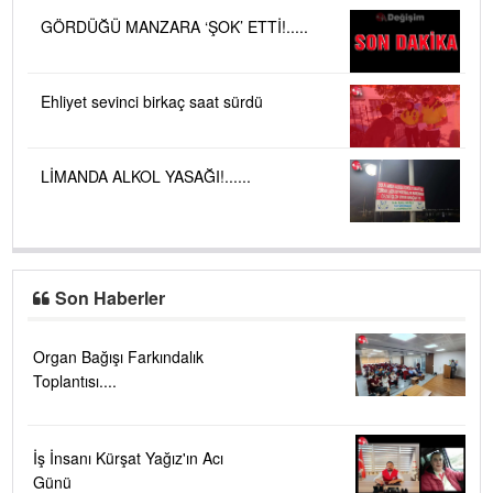
GÖRDÜĞÜ MANZARA ‘ŞOK’ ETTİ!.....
Ehliyet sevinci birkaç saat sürdü
LİMANDA ALKOL YASAĞI!......
Son Haberler
Organ Bağışı Farkındalık
Toplantısı....
İş İnsanı Kürşat Yağız'ın Acı
Günü