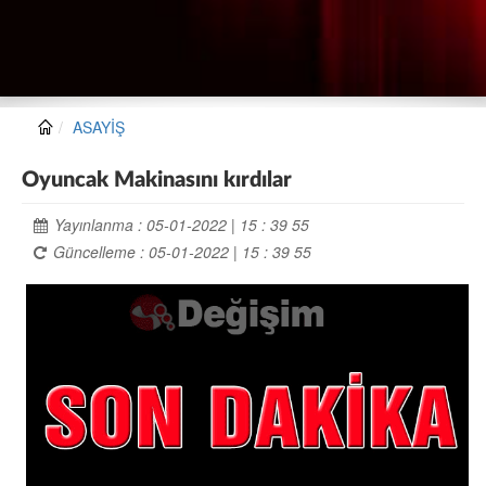
ASAYİŞ
Oyuncak Makinasını kırdılar
Yayınlanma : 05-01-2022 | 15 : 39 55
Güncelleme : 05-01-2022 | 15 : 39 55