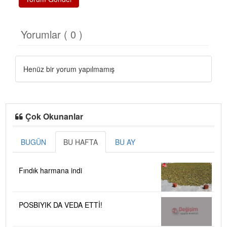
Yorumlar ( 0 )
Henüz bir yorum yapılmamış
Çok Okunanlar
BUGÜN
BU HAFTA
BU AY
Fındık harmana indi
POSBIYIK DA VEDA ETTİ!