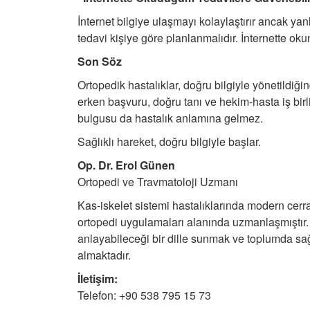
İnternet bilgiye ulaşmayı kolaylaştırır ancak yan
tedavi kişiye göre planlanmalıdır. İnternette ok
Son Söz
Ortopedik hastalıklar, doğru bilgiyle yönetildi
erken başvuru, doğru tanı ve hekim-hasta iş birli
bulgusu da hastalık anlamına gelmez.
Sağlıklı hareket, doğru bilgiyle başlar.
Op. Dr. Erol Günen
Ortopedi ve Travmatoloji Uzmanı
Kas-iskelet sistemi hastalıklarında modern cerr
ortopedi uygulamaları alanında uzmanlaşmıştır. S
anlayabileceği bir dille sunmak ve toplumda sağl
almaktadır.
İletişim:
Telefon: +90 538 795 15 73