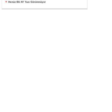
»
Henüz BU AY Yazı Görünmüyor