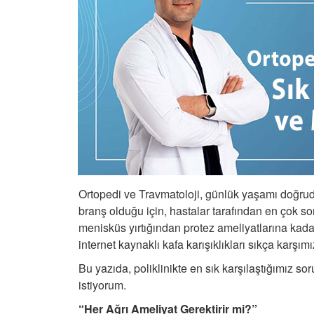
Ortopedi ve Travmatoloji, günlük yaşamı doğrudan
branş olduğu için, hastalar tarafından en çok soru
menisküs yırtığından protez ameliyatlarına kada
internet kaynaklı kafa karışıklıkları sıkça karşımı
Bu yazıda, poliklinikte en sık karşılaştığımız sor
istiyorum.
“Her Ağrı Ameliyat Gerektirir mi?”