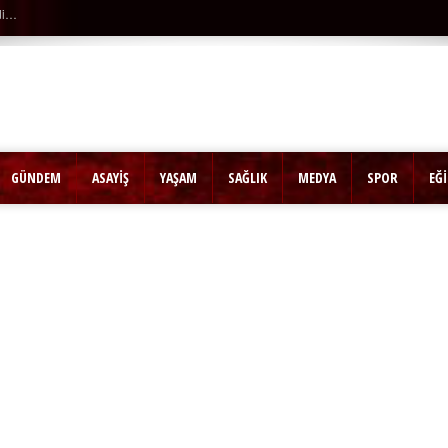
tü…
GÜNDEM
ASAYİŞ
YAŞAM
SAĞLIK
MEDYA
SPOR
EĞ