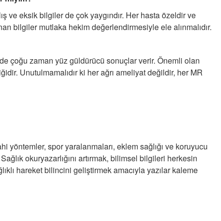
lış ve eksik bilgiler de çok yaygındır. Her hasta özeldir ve
unan bilgiler mutlaka hekim değerlendirmesiyle ele alınmalıdır.
ğinde çoğu zaman yüz güldürücü sonuçlar verir. Önemli olan
ğidir. Unutulmamalıdır ki her ağrı ameliyat değildir, her MR
ahi yöntemler, spor yaralanmaları, eklem sağlığı ve koruyucu
ağlık okuryazarlığını artırmak, bilimsel bilgileri herkesin
ıklı hareket bilincini geliştirmek amacıyla yazılar kaleme