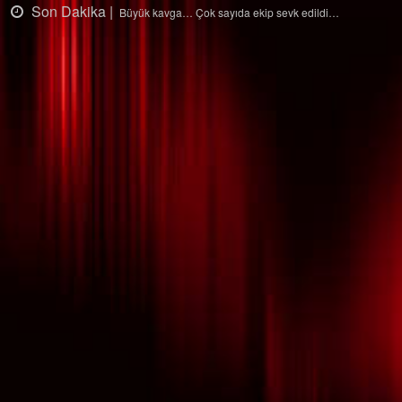
ka |
Son Dakika
Büyük kavga… Çok sayıda ekip sevk edildi…