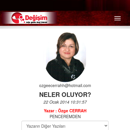
Menü
ozgeecerrahh@hotmail.com
NELER OLUYOR?
22 Ocak 2014 10:31:57
Yazar : Özge CERRAH
PENCEREMDEN