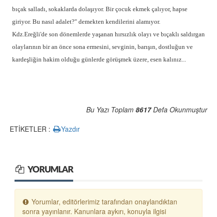
bıçak salladı, sokaklarda dolaşıyor. Bir çocuk ekmek çalıyor, hapse
giriyor. Bu nasıl adalet?" demekten kendilerini alamıyor.
Kdz.Ereğli'de son dönemlerde yaşanan hırsızlık olayı ve bıçaklı saldırgan
olaylarının bir an önce sona ermesini, sevginin, barışın, dostluğun ve
kardeşliğin hakim olduğu günlerde görüşmek üzere, esen kalınız...
Bu Yazı Toplam
8617
Defa Okunmuştur
ETİKETLER :
Yazdır
YORUMLAR
Yorumlar, editörlerimiz tarafından onaylandıktan
sonra yayınlanır. Kanunlara aykırı, konuyla ilgisi