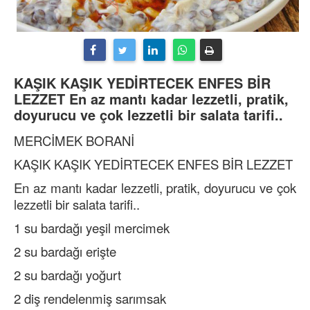
KAŞIK KAŞIK YEDİRTECEK ENFES BİR
LEZZET En az mantı kadar lezzetli, pratik,
doyurucu ve çok lezzetli bir salata tarifi..
MERCİMEK BORANİ
KAŞIK KAŞIK YEDİRTECEK ENFES BİR LEZZET
En az mantı kadar lezzetli, pratik, doyurucu ve çok
lezzetli bir salata tarifi..
1 su bardağı yeşil mercimek
2 su bardağı erişte
2 su bardağı yoğurt
2 diş rendelenmiş sarımsak