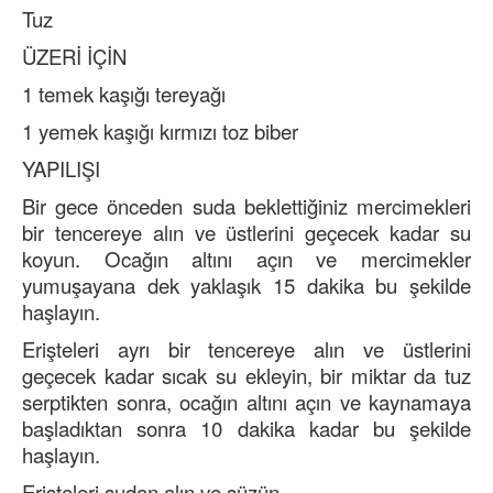
Tuz
ÜZERİ İÇİN
1 temek kaşığı tereyağı
1 yemek kaşığı kırmızı toz biber
YAPILIŞI
Bir gece önceden suda beklettiğiniz mercimekleri
bir tencereye alın ve üstlerini geçecek kadar su
koyun. Ocağın altını açın ve mercimekler
yumuşayana dek yaklaşık 15 dakika bu şekilde
haşlayın.
Erişteleri ayrı bir tencereye alın ve üstlerini
geçecek kadar sıcak su ekleyin, bir miktar da tuz
serptikten sonra, ocağın altını açın ve kaynamaya
başladıktan sonra 10 dakika kadar bu şekilde
haşlayın.
Erişteleri sudan alın ve süzün.