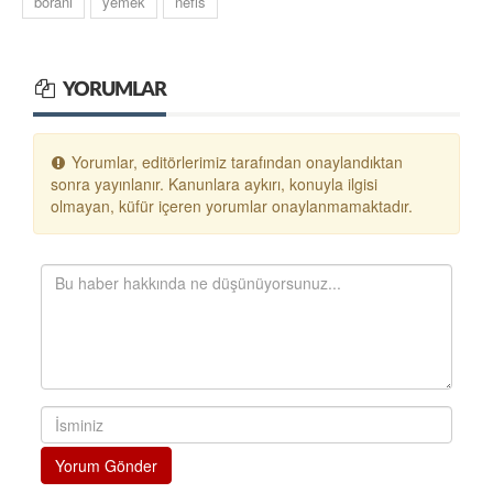
borani
yemek
nefis
YORUMLAR
Yorumlar, editörlerimiz tarafından onaylandıktan
sonra yayınlanır. Kanunlara aykırı, konuyla ilgisi
olmayan, küfür içeren yorumlar onaylanmamaktadır.
Yorum Gönder