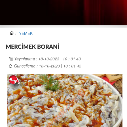
YEMEK
MERCİMEK BORANİ
Yayınlanma : 18-10-2023 | 10 : 01 43
Güncelleme : 18-10-2023 | 10 : 01 43