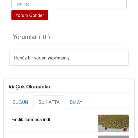
Yorum Gönder
Yorumlar ( 0 )
Henüz bir yorum yapılmamış
Çok Okunanlar
BUGÜN
BU HAFTA
BU AY
Fındık harmana indi