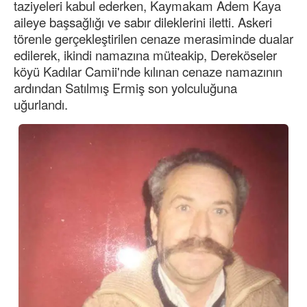
taziyeleri kabul ederken, Kaymakam Adem Kaya
aileye başsağlığı ve sabır dileklerini iletti. Askeri
törenle gerçekleştirilen cenaze merasiminde dualar
edilerek, ikindi namazına müteakip, Dereköseler
köyü Kadılar Camii'nde kılınan cenaze namazının
ardından Satılmış Ermiş son yolculuğuna
uğurlandı.