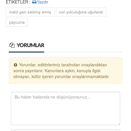
ETİKETLER :
Yazdır
malül gazi satılmış ermiş
son yolculuğuna uğurlandı
çaycuma
YORUMLAR
Yorumlar, editörlerimiz tarafından onaylandıktan
sonra yayınlanır. Kanunlara aykırı, konuyla ilgisi
olmayan, küfür içeren yorumlar onaylanmamaktadır.