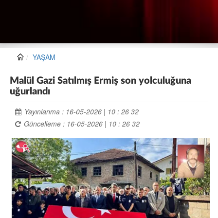
YAŞAM
Malül Gazi Satılmış Ermiş son yolculuğuna
uğurlandı
Yayınlanma : 16-05-2026 | 10 : 26 32
Güncelleme : 16-05-2026 | 10 : 26 32