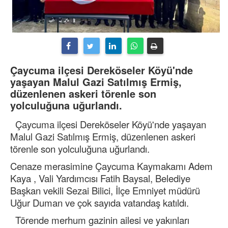
Çaycuma ilçesi Dereköseler Köyü'nde
yaşayan Malul Gazi Satılmış Ermiş,
düzenlenen askeri törenle son
yolculuğuna uğurlandı.
Çaycuma ilçesi Dereköseler Köyü'nde yaşayan
Malul Gazi Satılmış Ermiş, düzenlenen askeri
törenle son yolculuğuna uğurlandı.
Cenaze merasimine Çaycuma Kaymakamı Adem
Kaya , Vali Yardımcısı Fatih Baysal, Belediye
Başkan vekili Sezai Bilici, İlçe Emniyet müdürü
Uğur Duman ve çok sayıda vatandaş katıldı.
Törende merhum gazinin ailesi ve yakınları