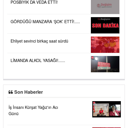
POSBIYIK DA VEDA ETTİ!
GÖRDÜĞÜ MANZARA ‘ŞOK’ ETTİ!.....
Ehliyet sevinci birkaç saat sürdü
LİMANDA ALKOL YASAĞI!......
Son Haberler
İş İnsanı Kürşat Yağız'ın Acı
Günü