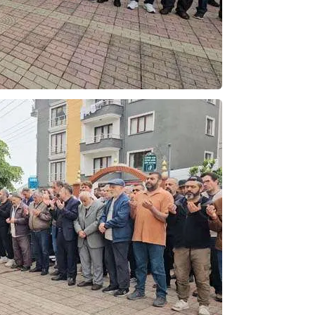
ibrahim yalçınkaya
POSBIYIK nerelerde ya kaç aydır vekaletle
belediye yönetilirmi hayretdebişey
Kadir inanc
Ekmek yediğiniz yere veda edersiniz gurur
tablosu yaparsınız değişik bu kişilikler ya
Muhammed
Valla tren kactj gitti.Uysali devirmwk icin
elinizden ne geliyosa Chp ile kendi partiniz
aleyhine calistiniz.Becerdinizde Adami alasa
ettiniz.Sonuc
... DEVAMI
Ali
1950 türkiye
ihracati,tütün,kuruüzüm,findik,pamuk krom
mdeni,kafa basi senede 14 dolar