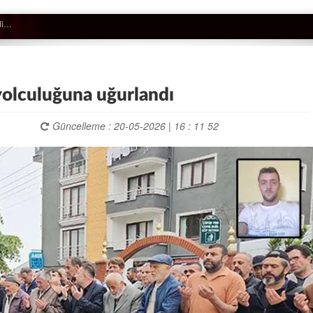
yolculuğuna uğurlandı
Güncelleme : 20-05-2026 | 16 : 11 52