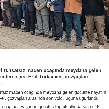
eki ruhsatsız maden ocağında meydana gelen
aden işçisi Erol Türksever, gözyaşları
.
satsız maden ocağında meydana gelen göçükte hayatını
er, gözyaşları arasında son yolculuğuna uğurlandı.
n ocağında yaşanan göçükte toprak altında kalan 46