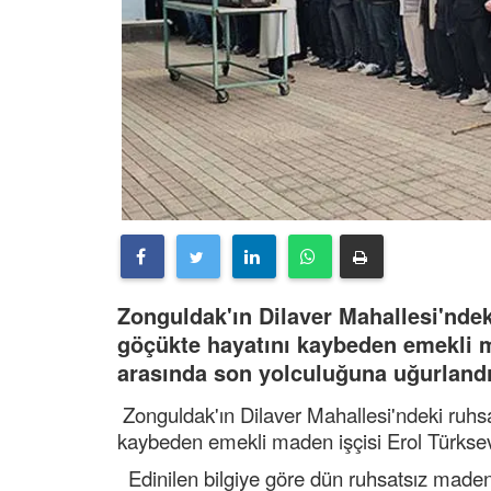
Zonguldak'ın Dilaver Mahallesi'nd
göçükte hayatını kaybeden emekli m
arasında son yolculuğuna uğurlandı
Zonguldak'ın Dilaver Mahallesi'ndeki ruh
kaybeden emekli maden işçisi Erol Türksev
Edinilen bilgiye göre dün ruhsatsız made