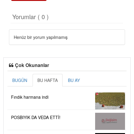
Yorumlar ( 0 )
Henüz bir yorum yapılmamış
Çok Okunanlar
BUGÜN
BU HAFTA
BU AY
Fındık harmana indi
POSBIYIK DA VEDA ETTİ!