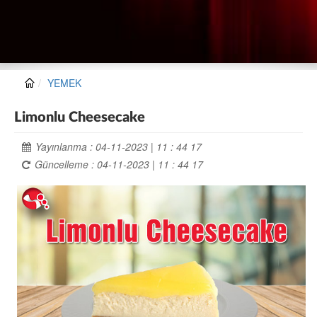
YEMEK
Limonlu Cheesecake
Yayınlanma : 04-11-2023 | 11 : 44 17
Güncelleme : 04-11-2023 | 11 : 44 17