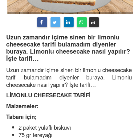
Uzun zamandır içime sinen bir limonlu
cheesecake tarifi bulamadım diyenler
buraya. Limonlu cheesecake nasıl yapılır?
İşte tarifi…
Uzun zamandır içime sinen bir limonlu cheesecake
tarifi bulamadım diyenler buraya. Limonlu
cheesecake nasıl yapılır? İşte tarifi…
LİMONLU CHEESECAKE TARİFİ
Malzemeler:
Tabanı için;
2 paket yulaflı bisküvi
75 gr tereyağı