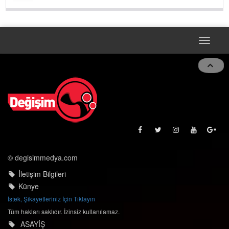
Toggle
navigat
© degisimmedya.com
İletişim Bilgileri
Künye
İstek, Şikayetleriniz İçin Tıklayın
Tüm hakları saklıdır. İzinsiz kullanılamaz.
ASAYİŞ