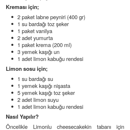
Kreması için;
2 paket labne peyniri (400 gr)
1 su bardağı toz şeker
1 paket vanilya
2 adet yumurta
1 paket krema (200 ml)
3 yemek kaşığı un
1 adet limon kabuğu rendesi
Limon sosu için;
1 su bardağı su
1 yemek kaşığı nişasta
5 yemek kaşığı toz şeker
2 adet limon suyu
1 adet limon kabuğu rendesi
Nasıl Yapılır?
Öncelikle Limonlu cheesecakekin tabanı için