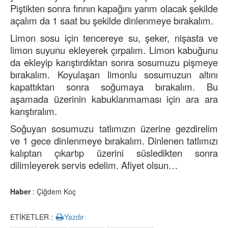
Piştikten sonra fırının kapağını yarım olacak şekilde
açalım da 1 saat bu şekilde dinlenmeye bırakalım.
Limon sosu için tencereye su, şeker, nişasta ve
limon suyunu ekleyerek çırpalım. Limon kabuğunu
da ekleyip karıştırdıktan sonra sosumuzu pişmeye
bırakalım. Koyulaşan limonlu sosumuzun altını
kapattıktan sonra soğumaya bırakalım. Bu
aşamada üzerinin kabuklanmaması için ara ara
karıştıralım.
Soğuyan sosumuzu tatlımızın üzerine gezdirelim
ve 1 gece dinlenmeye bırakalım. Dinlenen tatlımızı
kalıptan çıkartıp üzerini süsledikten sonra
dilimleyerek servis edelim. Afiyet olsun…
Haber
: Çiğdem Koç
ETİKETLER :
Yazdır