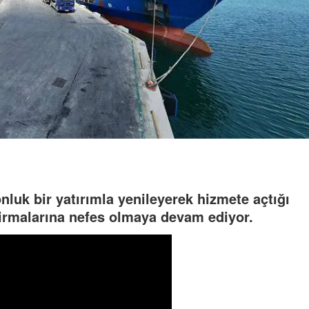
nluk bir yatırımla yenileyerek hizmete açtığı
firmalarına nefes olmaya devam ediyor.