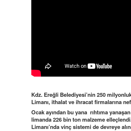
Kdz. Ereğli Belediyesi’nin 250 milyonlu
Limanı, ithalat ve ihracat firmalarına 
Ocak ayından bu yana rıhtıma yanaşan 
limanda 226 bin ton malzeme elleçlendi
Limanı’nda vinç sistemi de devreye alın