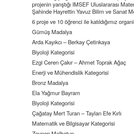
projenin yarıştığı IMSEF Uluslararası Mate
Şahinde Hayrettin Yavuz Bilim ve Sanat Mer
6 proje ve 10 öğrenci ile katıldığımız org
Gümüş Madalya
Arda Kayıkcı – Berkay Çetinkaya
Biyoloji Kategorisi
Ezgi Ceren Çakır – Ahmet Toprak Ağaç
Enerji ve Mühendislik Kategorisi
Bronz Madalya
Ela Yağmur Bayram
Biyoloji Kategorisi
Çağatay Mert Turan – Taylan Efe Kırlı
Matematik ve Bilgisayar Kategorisi
Zeynep Malhatun