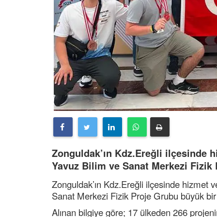
Zonguldak’ın Kdz.Ereğli ilçesinde h
Yavuz Bilim ve Sanat Merkezi Fizik 
Zonguldak’ın Kdz.Ereğli ilçesinde hizmet 
Sanat Merkezi Fizik Proje Grubu büyük bir 
Alınan bilgiye göre; 17 ülkeden 266 proje