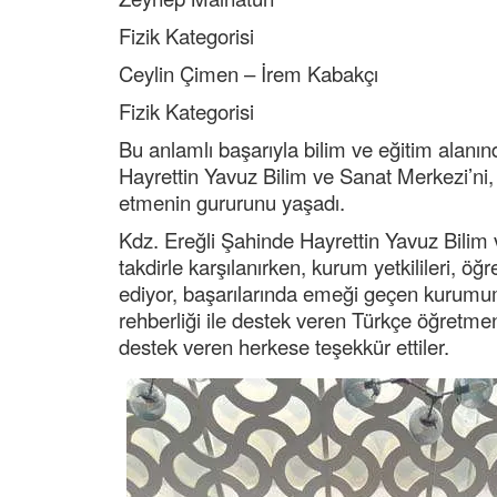
Fizik Kategorisi
Ceylin Çimen – İrem Kabakçı
Fizik Kategorisi
Bu anlamlı başarıyla bilim ve eğitim alanın
Hayrettin Yavuz Bilim ve Sanat Merkezi’ni, 
etmenin gururunu yaşadı.
Kdz. Ereğli Şahinde Hayrettin Yavuz Bilim 
takdirle karşılanırken, kurum yetkilileri, öğ
ediyor, başarılarında emeği geçen kurumu
rehberliği ile destek veren Türkçe öğretmeni
destek veren herkese teşekkür ettiler.