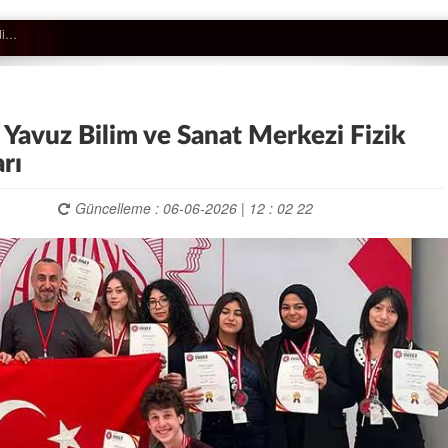
 Yavuz Bilim ve Sanat Merkezi Fizik
rı
Güncelleme : 06-06-2026 | 12 : 02 22