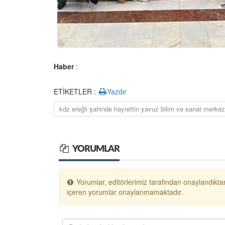
Haber
:
ETİKETLER :
Yazdır
kdz ereğli şahinde hayrettin yavuz bilim ve sanat merkezi
YORUMLAR
Yorumlar, editörlerimiz tarafından onaylandıktan
içeren yorumlar onaylanmamaktadır.