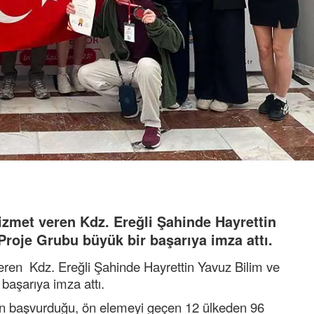
izmet veren Kdz. Ereğli Şahinde Hayrettin
Proje Grubu büyük bir başarıya imza attı.
veren Kdz. Ereğli Şahinde Hayrettin Yavuz Bilim ve
başarıya imza attı.
nin başvurduğu, ön elemeyi geçen 12 ülkeden 96