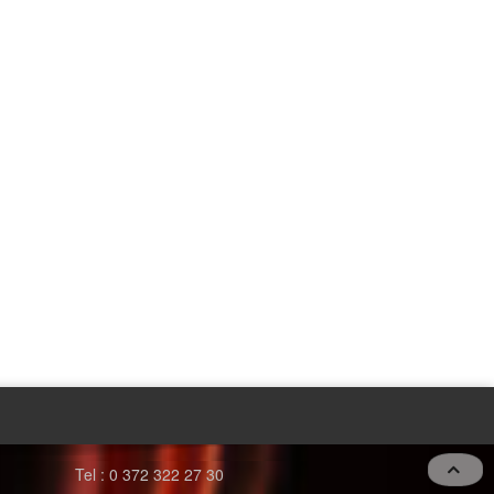
Tel : 0 372 322 27 30