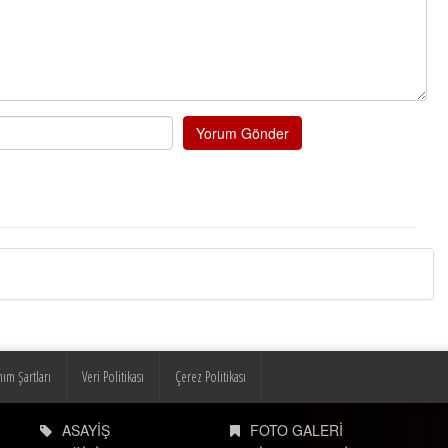
Yorum Gönder
nım Şartları
Veri Politikası
Çerez Politikası
ASAYİŞ
FOTO GALERİ