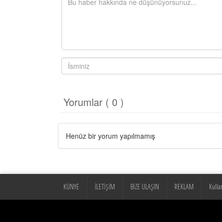
Yorumlar ( 0 )
Henüz bir yorum yapılmamış
KÜNYE
İLETİŞİM
BİZE ULAŞIN
REKLAM
Kulla