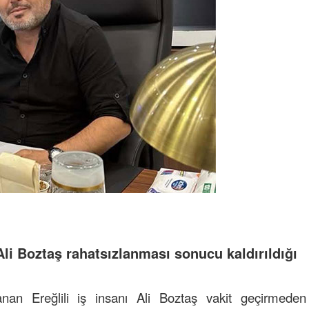
Ali Boztaş rahatsızlanması sonucu kaldırıldığı
lanan Ereğlili iş insanı Ali Boztaş vakit geçirmeden