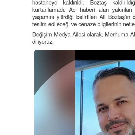
hastaneye kaldırıldı. Boztaş kaldırı
kurtarılamadı. Acı haberi alan yakınlar
yaşamını yitirdiği belirtilen Ali Boztaş'ı
teslim edileceği ve cenaze bilgilerinin netl
Değişim Medya Ailesi olarak, Merhuma Alla
diliyoruz.