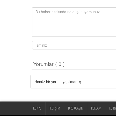
Yorumlar ( 0 )
Henüz bir yorum yapılmamış
KÜNYE
İLETİŞİM
BİZE ULAŞIN
REKLAM
Kulla