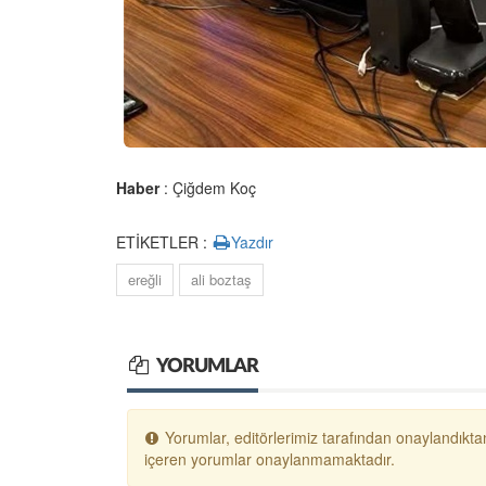
Haber
: Çiğdem Koç
ETİKETLER :
Yazdır
ereğli
ali boztaş
YORUMLAR
Yorumlar, editörlerimiz tarafından onaylandıktan
içeren yorumlar onaylanmamaktadır.