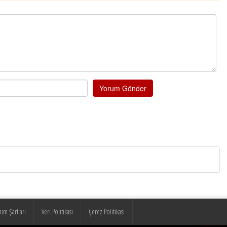
Yorum Gönder
nım Şartları
Veri Politikası
Çerez Politikası