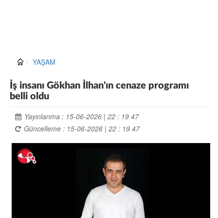
YAŞAM
İş insanı Gökhan İlhan'ın cenaze programı
belli oldu
Yayınlanma : 15-06-2026 | 22 : 19 47
Güncelleme : 15-06-2026 | 22 : 19 47