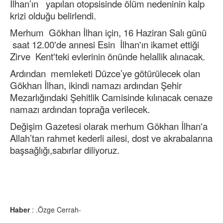
İlhan’ın yapılan otopsisinde ölüm nedeninin kalp
krizi olduğu belirlendi.
Merhum Gökhan İlhan için, 16 Haziran Salı günü
saat 12.00'de annesi Esin İlhan'ın ikamet ettiği
Zirve Kent'teki evlerinin önünde helallik alınacak.
Ardından memleketi Düzce’ye götürülecek olan
Gökhan İlhan, ikindi namazı ardından Şehir
Mezarlığındaki Şehitlik Camisinde kılınacak cenaze
namazı ardından toprağa verilecek.
Değişim Gazetesi olarak merhum Gökhan İlhan'a
Allah’tan rahmet kederli ailesi, dost ve akrabalarına
başsağlığı,sabırlar diliyoruz.
Haber
: .Özge Cerrah-