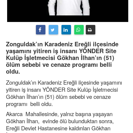
Zonguldak’ın Karadeniz Ereğli ilçesinde
yaşamını yitiren iş insanı YÖNDER Site
Kulüp İşletmecisi Gökhan İlhan’ın (51)
ölüm sebebi ve cenaze programı belli
oldu.
Zonguldak’ın Karadeniz Ereğli ilçesinde yaşamını
yitiren iş insanı YÖNDER Site Kulüp İşletmecisi
Gökhan İlhan’ın (51) ölüm sebebi ve cenaze
programı belli oldu.
Akarca Mahallesinde, yalnız başına yaşayan
Gökhan İlhan, evinde ölü bulunduktan sonra,
Ereğli Devlet Hastanesine kaldırılan Gökhan