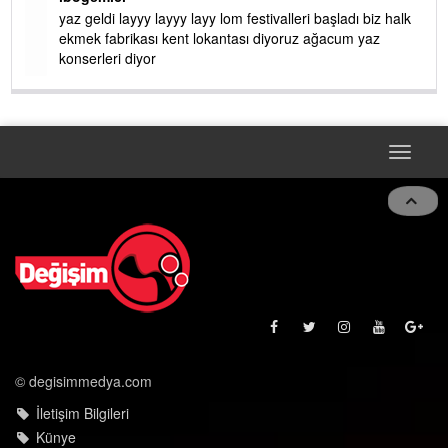
yaz geldi layyy layyy layy lom festivalleri başladı biz halk
ekmek fabrikası kent lokantası diyoruz ağacum yaz
konserleri diyor
Toggle
navigat
© degisimmedya.com
İletişim Bilgileri
Künye