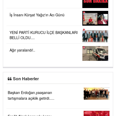
İş İnsanı Kürşat Yağız'ın Acı Günü
YENİ PARTİ KURUCU İLÇE BAŞKANLARI
BELLİ OLDU....
Ağır yaralandı!..
Son Haberler
Başkan Erdoğan,yaaşanan
tartışmalara açıklık getirdi.....