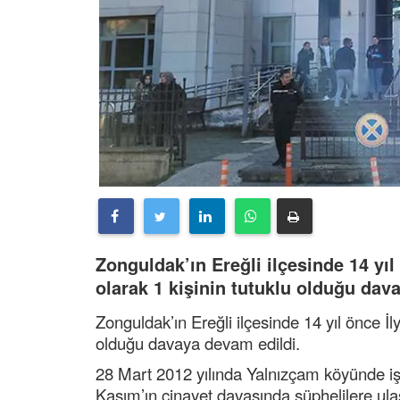
Zonguldak’ın Ereğli ilçesinde 14 yıl 
olarak 1 kişinin tutuklu olduğu dav
Zonguldak’ın Ereğli ilçesinde 14 yıl önce İly
olduğu davaya devam edildi.
28 Mart 2012 yılında Yalnızçam köyünde işle
Kasım’ın cinayet davasında şüphelilere ul