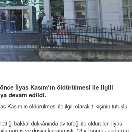
önce İlyas Kasım’ın öldürülmesi ile ilgili
aya devam edildi.
as Kasım’ın öldürülmesi ile ilgili olarak 1 kişinin tutuklu
ttiği bakkal dükkânında av tüfeği ile öldürülen İlyas
aşılamamış ve dosya kapanmıştı. 13 yıl sonra Jandarma