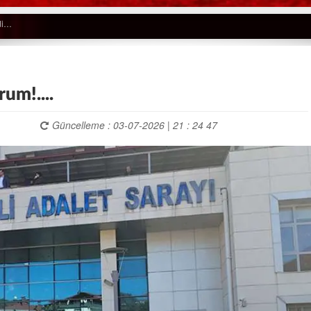
um!....
Güncelleme : 03-07-2026 | 21 : 24 47