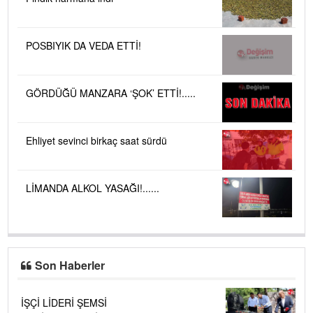
POSBIYIK DA VEDA ETTİ!
GÖRDÜĞÜ MANZARA ‘ŞOK’ ETTİ!.....
Ehliyet sevinci birkaç saat sürdü
LİMANDA ALKOL YASAĞI!......
Son Haberler
İŞÇİ LİDERİ ŞEMSİ