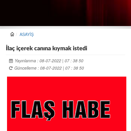
ASAYİŞ
İlaç içerek canına kıymak istedi
Yayınlanma : 08-07-2022 | 07 : 38 50
Güncelleme : 08-07-2022 | 07 : 38 50