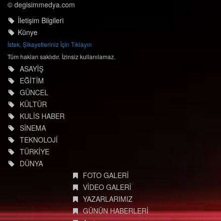
© degisimmedya.com
İletişim Bilgileri
Künye
İstek, Şikayetleriniz İçin Tıklayın
Tüm hakları saklıdır. İzinsiz kullanılamaz.
ASAYİŞ
EĞİTİM
GÜNCEL
KÜLTÜR
KULİS HABER
SİNEMA
TEKNOLOJİ
TÜRKİYE
DÜNYA
FOTO GALERİ
VİDEO GALERİ
YAZARLARIMIZ
GÜNÜN HABERLERİ