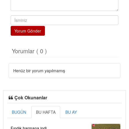
Yorum Gönder
Yorumlar ( 0 )
Henüz bir yorum yapılmamış
Çok Okunanlar
BUGÜN
BU HAFTA
BU AY
Fındık harmana indi