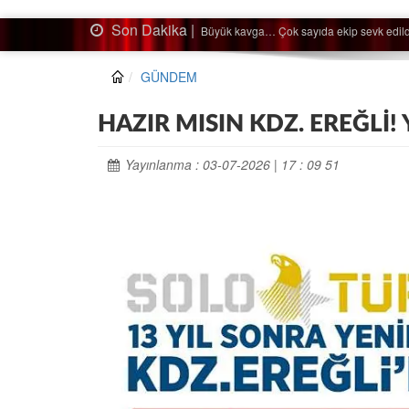
Son Dakika |
Ağaçtan düştü…
GÜNDEM
HAZIR MISIN KDZ. EREĞLİ! 
Yayınlanma : 03-07-2026 | 17 : 09 51