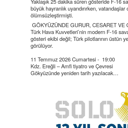
Yaklaşık 25 dakika süren gösteride F-16 s
büyük hayranlık uyandırırken, vatandaşlar o
ölümsüzleştirmişti.
GÖKYÜZÜNDE GURUR, CESARET VE 
Türk Hava Kuvvetleri’nin modern F-16 sav
gösteri ekibi değil; Türk pilotlarının üstün 
görülüyor.
11 Temmuz 2026 Cumartesi - 19:00
Kdz. Ereğli – Amfi tiyatro ve Çevresi
Gökyüzünde yeniden tarih yazılacak…