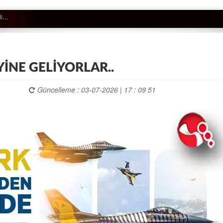
YİNE GELİYORLAR..
Güncelleme : 03-07-2026 | 17 : 09 51