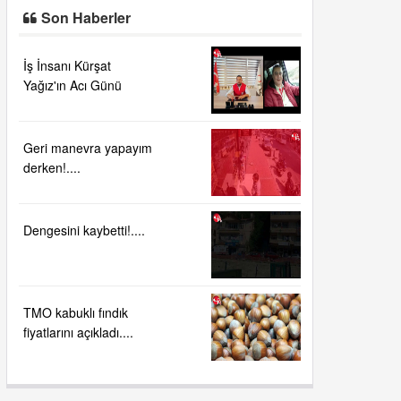
Son Haberler
İş İnsanı Kürşat
Yağız'ın Acı Günü
Geri manevra yapayım
derken!....
Dengesini kaybetti!....
TMO kabuklı fındık
fiyatlarını açıkladı....