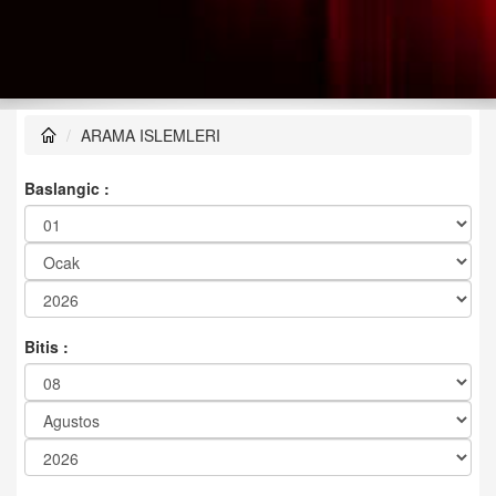
ARAMA ISLEMLERI
Baslangic :
Bitis :