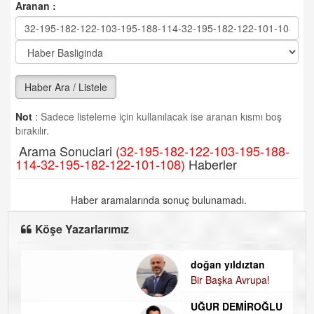
Aranan :
Haber Ara / Listele
Not
:
Sadece listeleme için kullanılacak ise aranan kısmı boş
bırakılır.
Arama Sonuclari
(32-195-182-122-103-195-188-
114-32-195-182-122-101-108)
Haberler
Haber aramalarında sonuç bulunamadı.
Köşe Yazarlarımız
doğan yıldıztan
Bir Başka Avrupa!