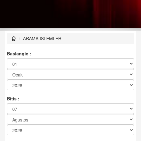
ARAMA ISLEMLERI
Baslangic :
Bitis :