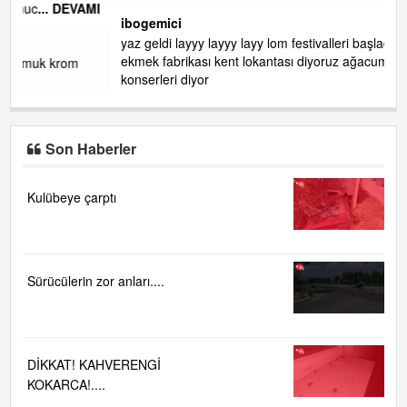
de RUHİ CÖBEKOĞLU
... DEVAMI
AMI
ibogemici
yaz geldi layyy layyy layy lom festivalleri başladı biz halk
ekmek fabrikası kent lokantası diyoruz ağacum yaz
konserleri diyor
Son Haberler
Kulübeye çarptı
Sürücülerin zor anları....
DİKKAT! KAHVERENGİ