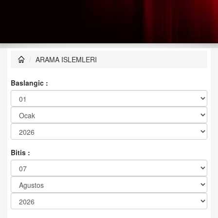
ARAMA ISLEMLERI
Baslangic :
Bitis :