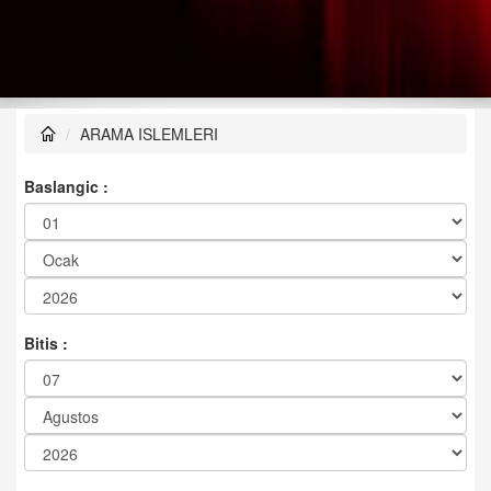
ARAMA ISLEMLERI
Baslangic :
Bitis :