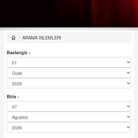
ARAMA ISLEMLERI
Baslangic :
Bitis :