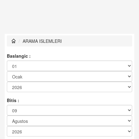
ARAMA ISLEMLERI
Baslangic :
Bitis :