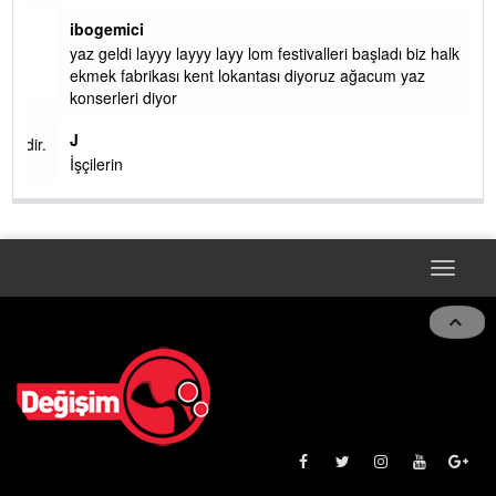
ibogemici
yaz geldi layyy layyy layy lom festivalleri başladı biz halk
ekmek fabrikası kent lokantası diyoruz ağacum yaz
konserleri diyor
J
ir.
İşçilerin
Toggle
naviga