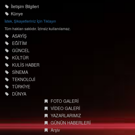
İletişim Bilgileri
Künye
İstek, Şikayetleriniz İçin Tıklayın
Tüm hakları saklıdır. İzinsiz kullanılamaz.
ASAYİŞ
EĞİTİM
GÜNCEL
KÜLTÜR
KULİS HABER
SİNEMA
TEKNOLOJİ
TÜRKİYE
DÜNYA
FOTO GALERİ
VİDEO GALERİ
YAZARLARIMIZ
GÜNÜN HABERLERİ
Arşiv