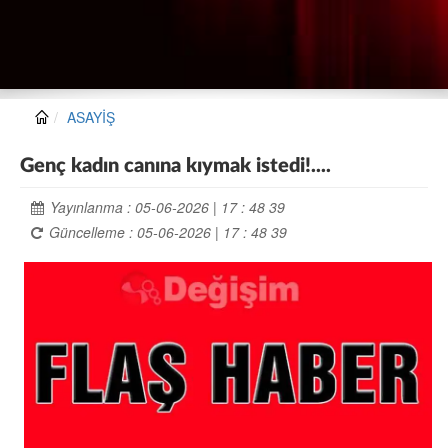
ASAYİŞ
Genç kadın canına kıymak istedi!....
Yayınlanma : 05-06-2026 | 17 : 48 39
Güncelleme : 05-06-2026 | 17 : 48 39