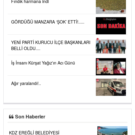
Fındık harmana indi
GÖRDÜĞÜ MANZARA ‘ŞOK’ ETTİ!.....
YENİ PARTİ KURUCU İLÇE BAŞKANLARI
BELLİ OLDU....
İş İnsanı Kürşat Yağız'ın Acı Günü
Ağır yaralandı!..
Son Haberler
KDZ EREĞLİ BELEDİYESİ