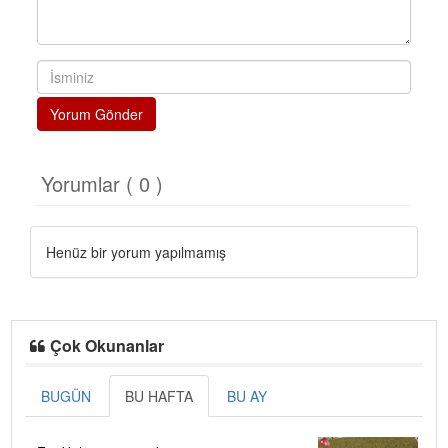
Yorum Gönder
Yorumlar ( 0 )
Henüz bir yorum yapılmamış
Çok Okunanlar
BUGÜN
BU HAFTA
BU AY