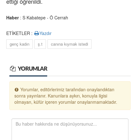
ettiği öğrenildi.
Haber
: S Kabatepe - Ö Cerrah
ETİKETLER :
Yazdır
genç kadın
ş.t
canına kıymak istedi
YORUMLAR
Yorumlar, editörlerimiz tarafından onaylandıktan
sonra yayınlanır. Kanunlara aykırı, konuyla ilgisi
olmayan, küfür içeren yorumlar onaylanmamaktadır.