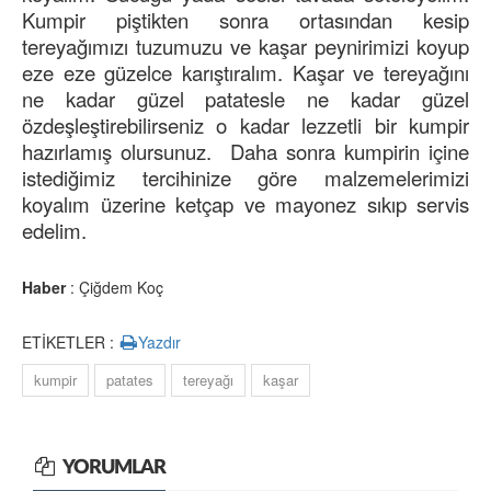
Kumpir piştikten sonra ortasından kesip
tereyağımızı tuzumuzu ve kaşar peynirimizi koyup
eze eze güzelce karıştıralım. Kaşar ve tereyağını
ne kadar güzel patatesle ne kadar güzel
özdeşleştirebilirseniz o kadar lezzetli bir kumpir
hazırlamış olursunuz. Daha sonra kumpirin içine
istediğimiz tercihinize göre malzemelerimizi
koyalım üzerine ketçap ve mayonez sıkıp servis
edelim.
Haber
: Çiğdem Koç
ETİKETLER :
Yazdır
kumpir
patates
tereyağı
kaşar
YORUMLAR