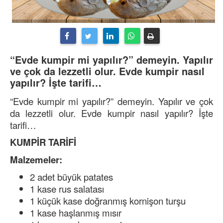
“Evde kumpir mi yapılır?” demeyin. Yapılır
ve çok da lezzetli olur. Evde kumpir nasıl
yapılır? İşte tarifi…
“Evde kumpir mi yapılır?” demeyin. Yapılır ve çok
da lezzetli olur. Evde kumpir nasıl yapılır? İşte
tarifi…
KUMPİR TARİFİ
Malzemeler:
2 adet büyük patates
1 kase rus salatası
1 küçük kase doğranmış kornişon turşu
1 kase haşlanmış mısır