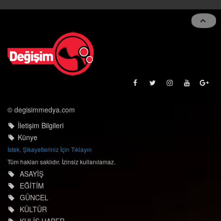
naviga
© degisimmedya.com
İletişim Bilgileri
Künye
İstek, Şikayetleriniz İçin Tıklayın
Tüm hakları saklıdır. İzinsiz kullanılamaz.
ASAYİŞ
EĞİTİM
GÜNCEL
KÜLTÜR
KULİS HABER