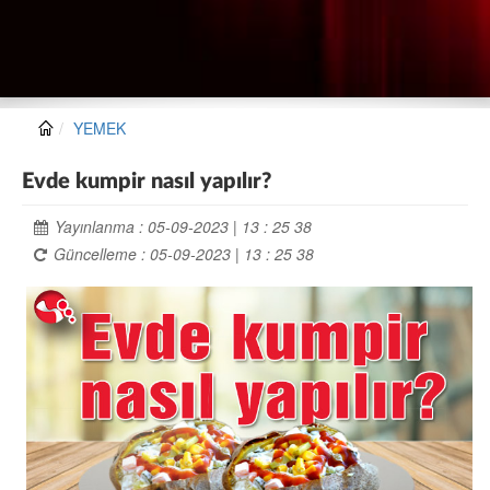
YEMEK
Evde kumpir nasıl yapılır?
Yayınlanma : 05-09-2023 | 13 : 25 38
Güncelleme : 05-09-2023 | 13 : 25 38