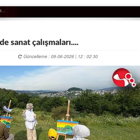
e sanat çalışmaları....
Güncelleme : 09-06-2026 | 12 : 02 30