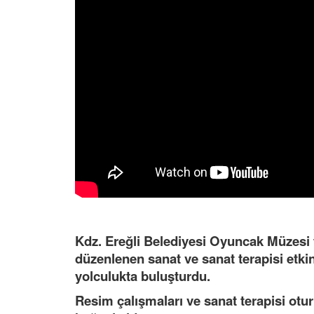
Kdz. Ereğli Belediyesi Oyuncak Müzesi
düzenlenen sanat ve sanat terapisi etkinli
yolculukta buluşturdu.
Resim çalışmaları ve sanat terapisi otur