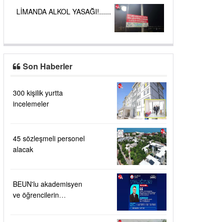
LİMANDA ALKOL YASAĞI!......
Son Haberler
300 kişilik yurtta
incelemeler
45 sözleşmeli personel
alacak
BEUN'lu akademisyen
ve öğrencilerin
buluşuna patent verildi