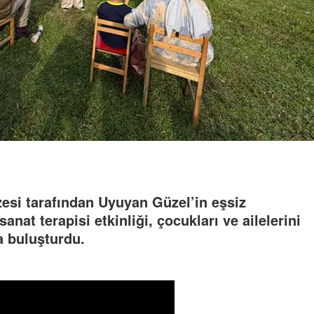
esi tarafından Uyuyan Güzel’in eşsiz
at terapisi etkinliği, çocukları ve ailelerini
ta buluşturdu.