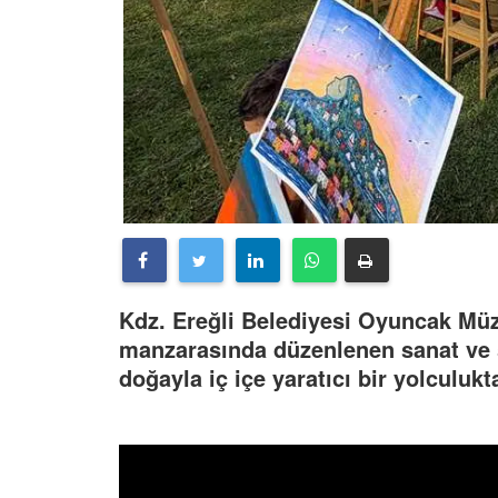
Kdz. Ereğli Belediyesi Oyuncak Müz
manzarasında düzenlenen sanat ve san
doğayla iç içe yaratıcı bir yolculuk