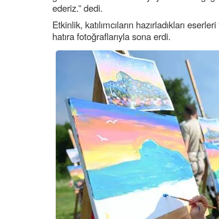
ederiz.” dedi.
Etkinlik, katılımcıların hazırladıkları eserle
hatıra fotoğraflarıyla sona erdi.