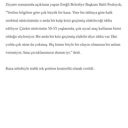
Ziyaret sonrasında açıklama yapan Ereğli Belediye Başkanı Halil Posbıyık,
"Verilen bilgilere göre çok büyük bir kaza. Yine bir iddiaya göre halk
otobüsü sürücüsünün o anda bir kalp krizi geçirmiş olabileceği iddia
ediliyor. Çünkü sürücünün 50-55 yaşlarında, çok uysal araç kullanan birisi
olduğu söyleniyor. Bir anda bir kriz geçirmiş olabilir diye iddia var. Düz
yolda çok sürat da yokmuş. Hiç kimse böyle bir olayın olmasına bir anlam
veremiyor. Ama çocuklarımızın durum iyi." dedi.
Kaza sebebiyle trafik tek şeritten kontrollü olarak verildi.