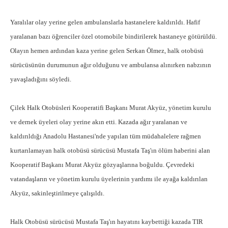
Yaralılar olay yerine gelen ambulanslarla hastanelere kaldırıldı. Hafif
yaralanan bazı öğrenciler özel otomobile bindirilerek hastaneye götürüldü.
Olayın hemen ardından kaza yerine gelen Serkan Ölmez, halk otobüsü
sürücüsünün durumunun ağır olduğunu ve ambulansa alınırken nabzının
yavaşladığını söyledi.
Çilek Halk Otobüsleri Kooperatifi Başkanı Murat Akyüz, yönetim kurulu
ve dernek üyeleri olay yerine akın etti. Kazada ağır yaralanan ve
kaldırıldığı Anadolu Hastanesi'nde yapılan tüm müdahalelere rağmen
kurtarılamayan halk otobüsü sürücüsü Mustafa Taş'ın ölüm haberini alan
Kooperatif Başkanı Murat Akyüz gözyaşlarına boğuldu. Çevredeki
vatandaşların ve yönetim kurulu üyelerinin yardımı ile ayağa kaldırılan
Akyüz, sakinleştirilmeye çalışıldı.
Halk Otobüsü sürücüsü Mustafa Taş'ın hayatını kaybettiği kazada TIR