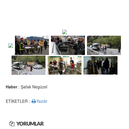
Haber
: Şafak Negüzel
ETİKETLER :
Yazdır
YORUMLAR