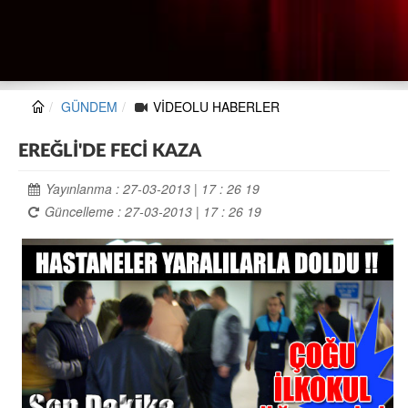
GÜNDEM
VİDEOLU HABERLER
EREĞLİ'DE FECİ KAZA
Yayınlanma : 27-03-2013 | 17 : 26 19
Güncelleme : 27-03-2013 | 17 : 26 19