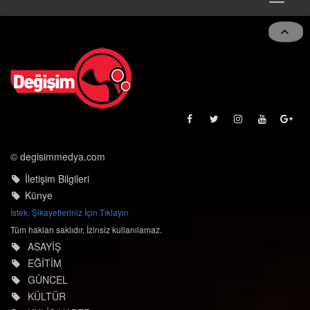
navigat
© degisimmedya.com
İletişim Bilgileri
Künye
İstek, Şikayetleriniz İçin Tıklayın
Tüm hakları saklıdır. İzinsiz kullanılamaz.
ASAYİŞ
EĞİTİM
GÜNCEL
KÜLTÜR