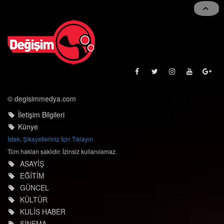
navigat
© degisimmedya.com
İletişim Bilgileri
Künye
İstek, Şikayetleriniz İçin Tıklayın
Tüm hakları saklıdır. İzinsiz kullanılamaz.
ASAYİŞ
EĞİTİM
GÜNCEL
KÜLTÜR