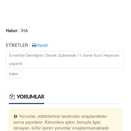
Haber
: İHA
ETİKETLER :
Yazdır
Emekliler Derneğinin Devrek Şubesinde 11.Genel Kurul Heyecanı
yaşandı
haber
YORUMLAR
Yorumlar, editörlerimiz tarafından onaylandıktan
sonra yayınlanır. Kanunlara aykırı, konuyla ilgisi
olmayan, küfür içeren yorumlar onaylanmamaktadır.