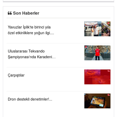
Son Haberler
Yavuzlar İplik'te birinci yıla
özel etkinliklere yoğun ilgi....
Uluslararası Tekvando
Şampiyonası'nda Karadeniz
Ereğli'ye büyük gurur
Çarpıştılar
Dron destekli denetimler!...