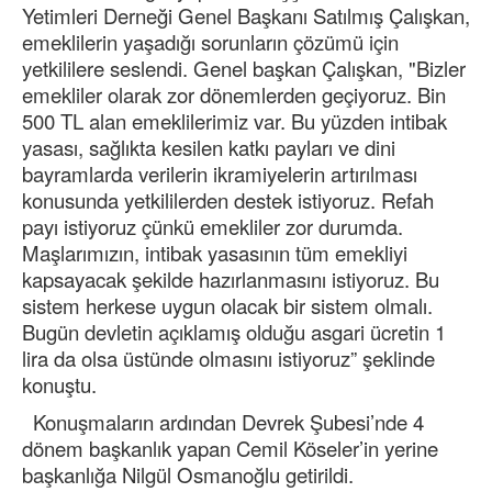
Yetimleri Derneği Genel Başkanı Satılmış Çalışkan,
emeklilerin yaşadığı sorunların çözümü için
yetkililere seslendi. Genel başkan Çalışkan, "Bizler
emekliler olarak zor dönemlerden geçiyoruz. Bin
500 TL alan emeklilerimiz var. Bu yüzden intibak
yasası, sağlıkta kesilen katkı payları ve dini
bayramlarda verilerin ikramiyelerin artırılması
konusunda yetkililerden destek istiyoruz. Refah
payı istiyoruz çünkü emekliler zor durumda.
Maşlarımızın, intibak yasasının tüm emekliyi
kapsayacak şekilde hazırlanmasını istiyoruz. Bu
sistem herkese uygun olacak bir sistem olmalı.
Bugün devletin açıklamış olduğu asgari ücretin 1
lira da olsa üstünde olmasını istiyoruz” şeklinde
konuştu.
Konuşmaların ardından Devrek Şubesi’nde 4
dönem başkanlık yapan Cemil Köseler’in yerine
başkanlığa Nilgül Osmanoğlu getirildi.