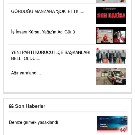
GÖRDÜĞÜ MANZARA ‘ŞOK’ ETTİ!.....
İş İnsanı Kürşat Yağız'ın Acı Günü
YENİ PARTİ KURUCU İLÇE BAŞKANLARI
BELLİ OLDU....
Ağır yaralandı!..
Son Haberler
Denize girmek yasaklandı