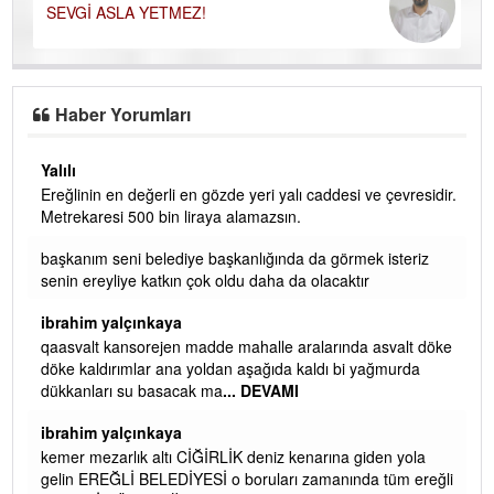
SEVGİ ASLA YETMEZ!
Haber Yorumları
Yalılı
Ereğlinin en değerli en gözde yeri yalı caddesi ve çevresidir.
 iç
Metrekaresi 500 bin liraya alamazsın.
başkanım seni belediye başkanlığında da görmek isteriz
senin ereyliye katkın çok oldu daha da olacaktır
ibrahim yalçınkaya
qaasvalt kansorejen madde mahalle aralarında asvalt döke
döke kaldırımlar ana yoldan aşağıda kaldı bi yağmurda
dükkanları su basacak ma
... DEVAMI
ibrahim yalçınkaya
kemer mezarlık altı CİĞİRLİK deniz kenarına giden yola
gelin EREĞLİ BELEDİYESİ o boruları zamanında tüm ereğli