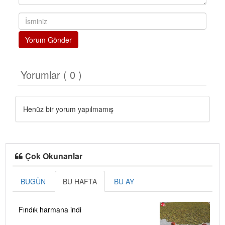
Yorum Gönder
Yorumlar ( 0 )
Henüz bir yorum yapılmamış
Çok Okunanlar
BUGÜN
BU HAFTA
BU AY
Fındık harmana indi