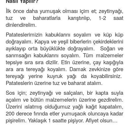
Nasıl Yapılır?
İlk önce daha yumuşak olması içim et; zeytinyağı,
tuz ve baharatlarla karıştırılıp, 1-2 saat
dinlendirelim.
Patateslerimizin kabuklarını soyalım ve küp küp
doğrayalım. Kapya ve yeşil biberlerin çekirdeklerini
ayıklayıp orta büyüklükte doğrayalım. Soğan ve
sarımsağın kabuklarını soyalım. Tüm malzemeler
tepsiye sıra sıra dizilir. Etin üzerine, çay kaşığıyla
ara ara tereyağı koyalım. Damak zevkinize göre
tereyağı yerine kuyruk yağı da koyabilirsiniz.
Patateslerin üzerine tuz ve baharat atalım.
Sos için; zeytinyağı ve salçaları, bir kapta suyla
açalım ve bütün malzemelerin üzerine gezdirelim.
Üzerini ıslatmış olduğumuz yağlı kağıt kapatalım,
200 derece fırında etler yumuşacık oluncaya kadar
pişirelim. Yaklaşık 1 saatte pişiyor. Afiyet olsun…