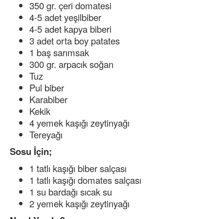
350 gr. çeri domatesi
4-5 adet yeşilbiber
4-5 adet kapya biberi
3 adet orta boy patates
1 baş sarımsak
300 gr. arpacık soğan
Tuz
Pul biber
Karabiber
Kekik
4 yemek kaşığı zeytinyağı
Tereyağı
Sosu İçin;
1 tatlı kaşığı biber salçası
1 tatlı kaşığı domates salçası
1 su bardağı sıcak su
2 yemek kaşığı zeytinyağı