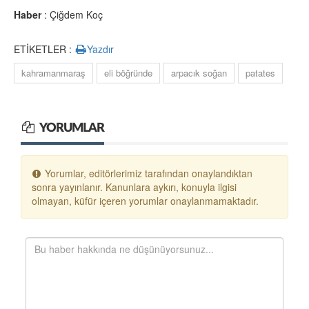
Haber
: Çiğdem Koç
ETİKETLER :
Yazdır
kahramanmaraş
eli böğründe
arpacık soğan
patates
YORUMLAR
Yorumlar, editörlerimiz tarafından onaylandıktan
sonra yayınlanır. Kanunlara aykırı, konuyla ilgisi
olmayan, küfür içeren yorumlar onaylanmamaktadır.