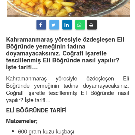
Kahramanmaraş yöresiyle özdeşleşen Eli
Böğründe yemeğinin tadına
doyamayacaksınız. Coğrafi işaretle
tescillenmiş Eli Böğründe nasıl yapılır?
İşte tarifi…
Kahramanmaraş yöresiyle özdeşleşen Eli
Böğründe yemeğinin tadına doyamayacaksınız.
Coğrafi işaretle tescillenmiş Eli Böğründe nasıl
yapılır? İşte tarifi…
ELİ BÖĞRÜNDE TARİFİ
Malzemeler;
600 gram kuzu kuşbaşı