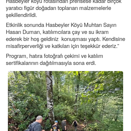
Hasbeyler köyü rotasından prensese kadar birçok
yaratıcı figür doğadan toplanan malzemelerle
şekillendirildi.
Etkinlik sonunda Hasbeyler Köyü Muhtarı Sayın
Hasan Duman, katılımcılara çay ve su ikram
ederek bir hoş geldiniz konuşması yaptı. Kendisine
misafirperverliği ve katkıları için teşekkür ederiz.”
Program, hatıra fotoğrafı çekimi ve katılım
sertifikalarının dağıtılmasıyla sona erdi.