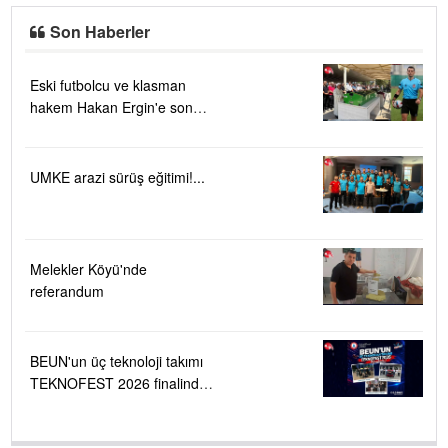
Son Haberler
Eski futbolcu ve klasman
hakem Hakan Ergin'e son
görev
UMKE arazi sürüş eğitimi!...
Melekler Köyü'nde
referandum
BEUN'un üç teknoloji takımı
TEKNOFEST 2026 finalinde
....