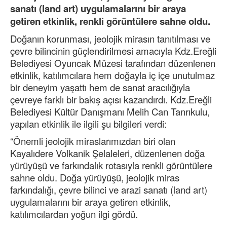
sanatı (land art) uygulamalarını bir araya
getiren etkinlik, renkli görüntülere sahne oldu.
Doğanın korunması, jeolojik mirasın tanıtılması ve
çevre bilincinin güçlendirilmesi amacıyla Kdz.Ereğli
Belediyesi Oyuncak Müzesi tarafından düzenlenen
etkinlik, katılımcılara hem doğayla iç içe unutulmaz
bir deneyim yaşattı hem de sanat aracılığıyla
çevreye farklı bir bakış açısı kazandırdı. Kdz.Ereğli
Belediyesi Kültür Danışmanı Melih Can Tanrıkulu,
yapılan etkinlik ile ilgili şu bilgileri verdi:
“Önemli jeolojik miraslarımızdan biri olan
Kayalıdere Volkanik Şelaleleri, düzenlenen doğa
yürüyüşü ve farkındalık rotasıyla renkli görüntülere
sahne oldu. Doğa yürüyüşü, jeolojik miras
farkındalığı, çevre bilinci ve arazi sanatı (land art)
uygulamalarını bir araya getiren etkinlik,
katılımcılardan yoğun ilgi gördü.