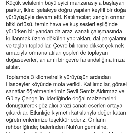
Küçük şelalenin büyüleyici manzarasıyla başlayan
parkur, ikinci şelaleye doğru yapılan keyifli bir doğa
yürüyüşüyle devam etti. Katılımcılar; zengin orman
bitki örtüsü, temiz hava ve kuş sesleri eşliğinde
yürürken bir yandan da arazi sanatı çalışmasında
kullanmak üzere dökülen yaprakları, dal parçalarını
ve taşları topladılar. Çevre bilincine dikkat çekmek
amacıyla ormana atılan çöpleri de toplayan
doğaseverler, anlamlı bir çevre farkındalığına imza
attılar.
Toplamda 3 kilometrelik yürüyüşün ardından
Hasbeyler köyünde mola verildi. Katılımcılar, görsel
sanatlar öğretmenlerimiz Sevil Semiz Aldırmaz ve
Gülay Çengel’in liderliğinde doğal malzemeleri
dönüştürerek göz alıcı arazi sanatı eserleri ortaya
çıkardılar. Etkinliğe kıymetli katkılarıyla değer katan
öğretmenlerimize teşekkür ederiz. Onların
rehberliğinde; balerinden Nuh'un gemisine,