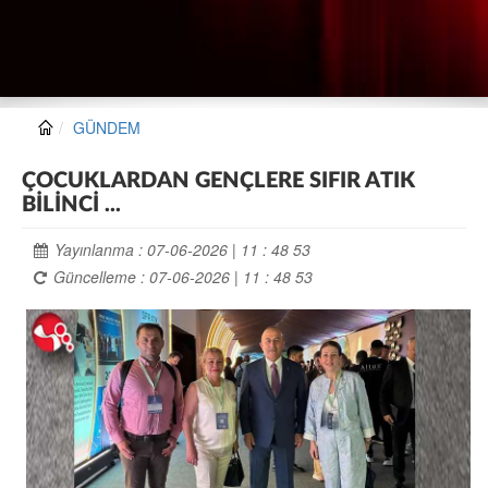
GÜNDEM
ÇOCUKLARDAN GENÇLERE SIFIR ATIK
BİLİNCİ ...
Yayınlanma : 07-06-2026 | 11 : 48 53
Güncelleme : 07-06-2026 | 11 : 48 53