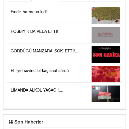
Fındık harmana indi
POSBIYIK DA VEDA ETTİ!
GÖRDÜĞÜ MANZARA ‘ŞOK’ ETTİ!.....
Ehliyet sevinci birkaç saat sürdü
LİMANDA ALKOL YASAĞI!......
Son Haberler