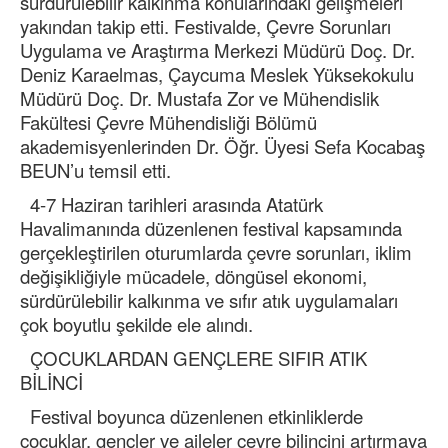
sürdürülebilir kalkınma konularındaki gelişmeleri
yakından takip etti. Festivalde, Çevre Sorunları
Uygulama ve Araştırma Merkezi Müdürü Doç. Dr.
Deniz Karaelmas, Çaycuma Meslek Yüksekokulu
Müdürü Doç. Dr. Mustafa Zor ve Mühendislik
Fakültesi Çevre Mühendisliği Bölümü
akademisyenlerinden Dr. Öğr. Üyesi Sefa Kocabaş
BEUN’u temsil etti.
4-7 Haziran tarihleri arasında Atatürk
Havalimanında düzenlenen festival kapsamında
gerçekleştirilen oturumlarda çevre sorunları, iklim
değişikliğiyle mücadele, döngüsel ekonomi,
sürdürülebilir kalkınma ve sıfır atık uygulamaları
çok boyutlu şekilde ele alındı.
ÇOCUKLARDAN GENÇLERE SIFIR ATIK
BİLİNCİ
Festival boyunca düzenlenen etkinliklerde
çocuklar, gençler ve aileler çevre bilincini artırmaya