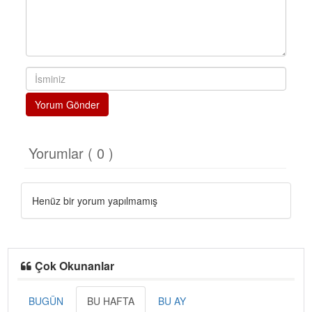
Yorum Gönder
Yorumlar ( 0 )
Henüz bir yorum yapılmamış
Çok Okunanlar
BUGÜN
BU HAFTA
BU AY