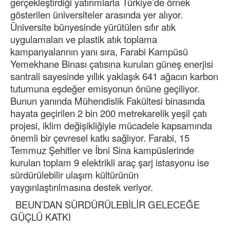
gerçekleştirdiği yatırımlarla Türkiye’de örnek
gösterilen üniversiteler arasında yer alıyor.
Üniversite bünyesinde yürütülen sıfır atık
uygulamaları ve plastik atık toplama
kampanyalarının yanı sıra, Farabi Kampüsü
Yemekhane Binası çatısına kurulan güneş enerjisi
santrali sayesinde yıllık yaklaşık 641 ağacın karbon
tutumuna eşdeğer emisyonun önüne geçiliyor.
Bunun yanında Mühendislik Fakültesi binasında
hayata geçirilen 2 bin 200 metrekarelik yeşil çatı
projesi, iklim değişikliğiyle mücadele kapsamında
önemli bir çevresel katkı sağlıyor. Farabi, 15
Temmuz Şehitler ve İbni Sina kampüslerinde
kurulan toplam 9 elektrikli araç şarj istasyonu ise
sürdürülebilir ulaşım kültürünün
yaygınlaştırılmasına destek veriyor.
BEUN’DAN SÜRDÜRÜLEBİLİR GELECEĞE
GÜÇLÜ KATKI