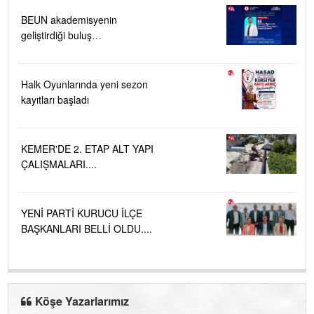
BEUN akademisyenin
geliştirdiği buluş
TÜRKPATENT tarafından
tescillendi
Halk Oyunlarında yeni sezon
kayıtları başladı
KEMER'DE 2. ETAP ALT YAPI
ÇALIŞMALARI....
YENİ PARTİ KURUCU İLÇE
BAŞKANLARI BELLİ OLDU....
Köşe Yazarlarımız