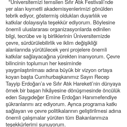
"Üniversitemizi temsilen Sıfır Atık Festivali’nde
yer alan kıymetli akademisyenlerimizi gönülden
tebrik ediyor, göstermiş oldukları duyarlılık ve
katkılar dolayısıyla teşekkür ediyorum. Böylesine
önemli uluslararası organizasyonlarda edinilen
bilgi, tecrübe ve iş birliklerinin Üniversitemizde
çevre, sürdürülebilirlik ve iklim değişikliği
alanlarında yürütülecek yeni projelere önemli
katkılar sağlayacağına yürekten inanıyorum. Çevre
bilincinin toplumun her kesiminde
yaygınlaştırılması adına büyük bir vizyon ortaya
koyan başta Cumhurbaşkanımız Sayın Recep
Tayyip Erdoğan’a ve Sıfır Atık Hareketi’nin dünyaya
örnek bir başarı hikâyesine dönüşmesinde öncülük
eden Saygıdeğer Emine Erdoğan Hanımefendiye
şükranlarımı arz ediyorum. Ayrıca programa katkı
sağlayan ve çevre politikalarının geliştirilmesi adına
önemli çalışmalar yürüten tüm Bakanlarımıza
teşekkürlerimi sunuyorum.