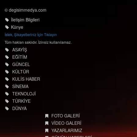
© degisimmedya.com
İletişim Bilgileri
Künye
İstek, Şikayetleriniz İçin Tıklayın
Tüm hakları saklıdır. İzinsiz kullanılamaz.
ASAYİŞ
EĞİTİM
GÜNCEL
KÜLTÜR
KULİS HABER
SİNEMA
TEKNOLOJİ
TÜRKİYE
DÜNYA
FOTO GALERİ
VİDEO GALERİ
YAZARLARIMIZ