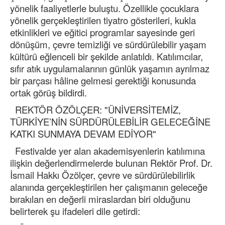
yönelik faaliyetlerle buluştu. Özellikle çocuklara
yönelik gerçekleştirilen tiyatro gösterileri, kukla
etkinlikleri ve eğitici programlar sayesinde geri
dönüşüm, çevre temizliği ve sürdürülebilir yaşam
kültürü eğlenceli bir şekilde anlatıldı. Katılımcılar,
sıfır atık uygulamalarının günlük yaşamın ayrılmaz
bir parçası hâline gelmesi gerektiği konusunda
ortak görüş bildirdi.
REKTÖR ÖZÖLÇER: "ÜNİVERSİTEMİZ,
TÜRKİYE’NİN SÜRDÜRÜLEBİLİR GELECEĞİNE
KATKI SUNMAYA DEVAM EDİYOR"
Festivalde yer alan akademisyenlerin katılımına
ilişkin değerlendirmelerde bulunan Rektör Prof. Dr.
İsmail Hakkı Özölçer, çevre ve sürdürülebilirlik
alanında gerçekleştirilen her çalışmanın geleceğe
bırakılan en değerli miraslardan biri olduğunu
belirterek şu ifadeleri dile getirdi: