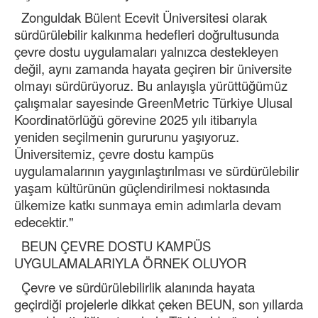
Zonguldak Bülent Ecevit Üniversitesi olarak
sürdürülebilir kalkınma hedefleri doğrultusunda
çevre dostu uygulamaları yalnızca destekleyen
değil, aynı zamanda hayata geçiren bir üniversite
olmayı sürdürüyoruz. Bu anlayışla yürüttüğümüz
çalışmalar sayesinde GreenMetric Türkiye Ulusal
Koordinatörlüğü görevine 2025 yılı itibarıyla
yeniden seçilmenin gururunu yaşıyoruz.
Üniversitemiz, çevre dostu kampüs
uygulamalarının yaygınlaştırılması ve sürdürülebilir
yaşam kültürünün güçlendirilmesi noktasında
ülkemize katkı sunmaya emin adımlarla devam
edecektir."
BEUN ÇEVRE DOSTU KAMPÜS
UYGULAMALARIYLA ÖRNEK OLUYOR
Çevre ve sürdürülebilirlik alanında hayata
geçirdiği projelerle dikkat çeken BEUN, son yıllarda