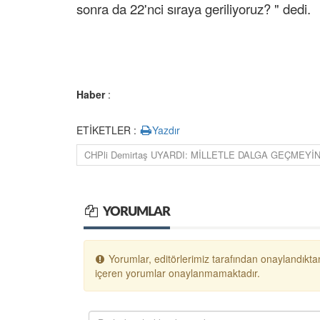
sonra da 22'nci sıraya geriliyoruz? " dedi.
Haber
:
ETİKETLER :
Yazdır
CHPli Demirtaş UYARDI: MİLLETLE DALGA GEÇMEYİN.
YORUMLAR
Yorumlar, editörlerimiz tarafından onaylandıktan
içeren yorumlar onaylanmamaktadır.