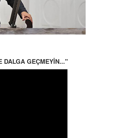
LE DALGA GEÇMEYİN..."