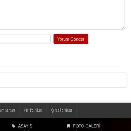
Yorum Gönder
nım Şartları
Veri Politikası
Çerez Politikası
ASAYİŞ
FOTO GALERİ