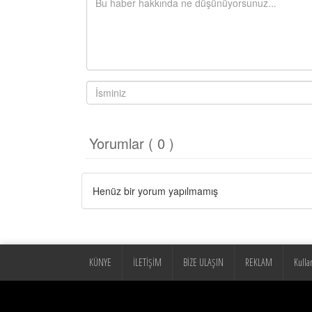
Yorumlar ( 0 )
Henüz bir yorum yapılmamış
KÜNYE
İLETİŞİM
BİZE ULAŞIN
REKLAM
Kulla