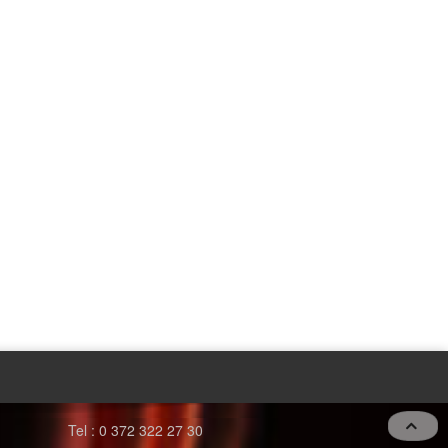
Tel : 0 372 322 27 30