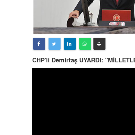
CHP'li Demirtaş UYARDI: "MİLLET