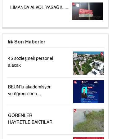
LİMANDA ALKOL YASAĞI!......
Son Haberler
45 sözleşmeli personel
alacak
BEUN'lu akademisyen
ve öğrencilerin
buluşuna patent verildi
GÖRENLER
HAYRETLE BAKTILAR