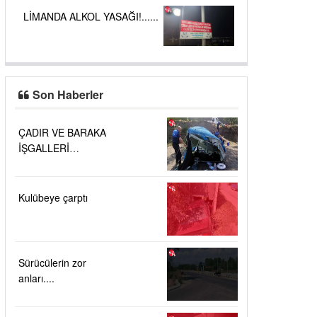
LİMANDA ALKOL YASAĞI!......
Son Haberler
ÇADIR VE BARAKA
İŞGALLERİ
KALDIRILDI....
Kulübeye çarptı
Sürücülerin zor
anları....