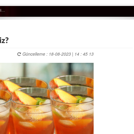
iz?
Güncelleme : 18-08-2023 | 14 : 45 13