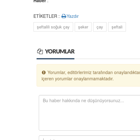
Haber
:
ETİKETLER :
Yazdır
şeftalili soğuk çay
şeker
çay
şeftali
YORUMLAR
Yorumlar, editörlerimiz tarafından onaylandıktan
içeren yorumlar onaylanmamaktadır.