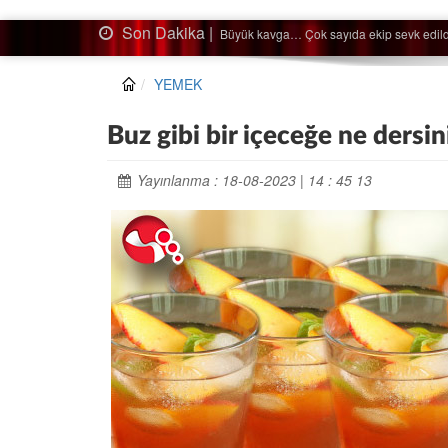
Son Dakika |
Ağaçtan düştü…
YEMEK
Buz gibi bir içeceğe ne dersin
Yayınlanma : 18-08-2023 | 14 : 45 13