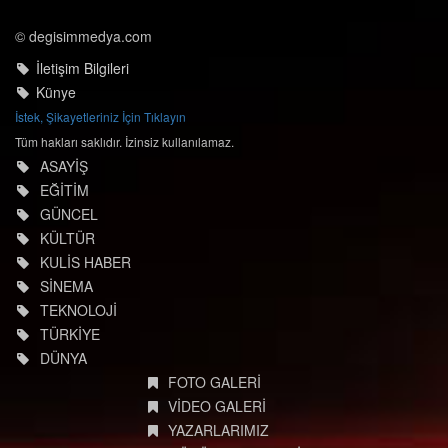
© degisimmedya.com
İletişim Bilgileri
Künye
İstek, Şikayetleriniz İçin Tıklayın
Tüm hakları saklıdır. İzinsiz kullanılamaz.
ASAYİŞ
EĞİTİM
GÜNCEL
KÜLTÜR
KULİS HABER
SİNEMA
TEKNOLOJİ
TÜRKİYE
DÜNYA
FOTO GALERİ
VİDEO GALERİ
YAZARLARIMIZ