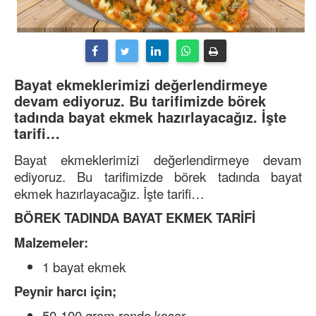
Bayat ekmeklerimizi değerlendirmeye
devam ediyoruz. Bu tarifimizde börek
tadında bayat ekmek hazırlayacağız. İşte
tarifi…
Bayat ekmeklerimizi değerlendirmeye devam
ediyoruz. Bu tarifimizde börek tadında bayat
ekmek hazırlayacağız. İşte tarifi…
BÖREK TADINDA BAYAT EKMEK TARİFİ
Malzemeler:
1 bayat ekmek
Peynir harcı için;
50-100 gram rende kaşar