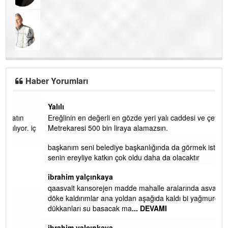
Haber Yorumları
Yalılı
Ereğlinin en değerli en gözde yeri yalı caddesi ve çevresidir.
 iç
Metrekaresi 500 bin liraya alamazsın.
başkanım seni belediye başkanlığında da görmek isteriz
senin ereyliye katkın çok oldu daha da olacaktır
ibrahim yalçınkaya
qaasvalt kansorejen madde mahalle aralarında asvalt döke
döke kaldırımlar ana yoldan aşağıda kaldı bi yağmurda
dükkanları su basacak ma
... DEVAMI
ibrahim yalçınkaya