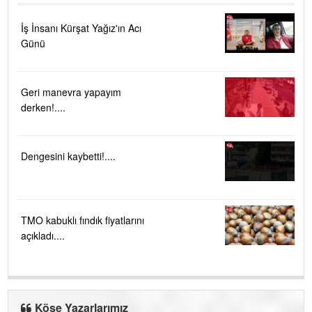
İş İnsanı Kürşat Yağız'ın Acı
Günü
Geri manevra yapayım
derken!....
Dengesini kaybetti!....
TMO kabuklı fındık fiyatlarını
açıkladı....
Köşe Yazarlarımız