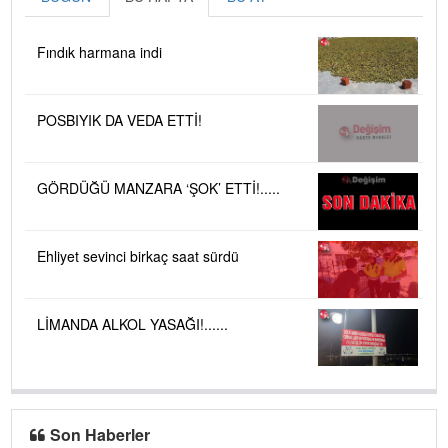
Fındık harmana indi
POSBIYIK DA VEDA ETTİ!
GÖRDÜĞÜ MANZARA ‘ŞOK’ ETTİ!.....
Ehliyet sevinci birkaç saat sürdü
LİMANDA ALKOL YASAĞI!......
Son Haberler