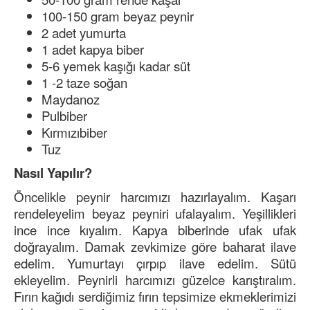
100-150 gram beyaz peynir
2 adet yumurta
1 adet kapya biber
5-6 yemek kaşığı kadar süt
1 -2 taze soğan
Maydanoz
Pulbiber
Kırmızıbiber
Tuz
Nasıl Yapılır?
Öncelikle peynir harcımızı hazırlayalım. Kaşarı
rendeleyelim beyaz peyniri ufalayalım. Yeşillikleri
ince ince kıyalım. Kapya biberinde ufak ufak
doğrayalım. Damak zevkimize göre baharat ilave
edelim. Yumurtayı çırpıp ilave edelim. Sütü
ekleyelim. Peynirli harcımızı güzelce karıştıralım.
Fırın kağıdı serdiğimiz fırın tepsimize ekmeklerimizi