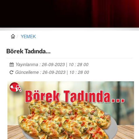
YEMEK
Börek Tadında…
Yayınlanma : 26-09-2023 | 10 : 28 00
Güncelleme : 26-09-2023 | 10 : 28 00