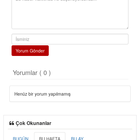
Yorum Gönder
Yorumlar ( 0 )
Henüz bir yorum yapılmamış
Çok Okunanlar
BUGÜN
BU HAFTA
BU AY