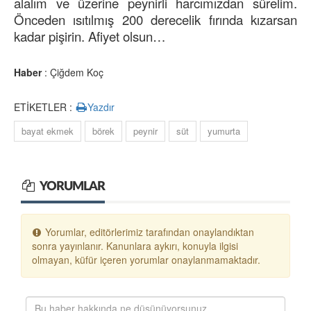
alalım ve üzerine peynirli harcımızdan sürelim.
Önceden ısıtılmış 200 derecelik fırında kızarsan
kadar pişirin. Afiyet olsun…
Haber
: Çiğdem Koç
ETİKETLER :
Yazdır
bayat ekmek
börek
peynir
süt
yumurta
YORUMLAR
Yorumlar, editörlerimiz tarafından onaylandıktan
sonra yayınlanır. Kanunlara aykırı, konuyla ilgisi
olmayan, küfür içeren yorumlar onaylanmamaktadır.