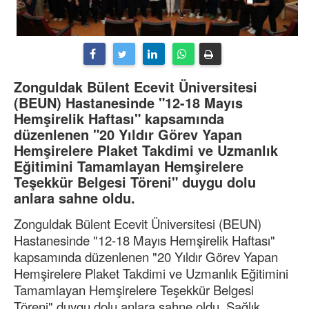
Zonguldak Bülent Ecevit Üniversitesi
(BEUN) Hastanesinde "12-18 Mayıs
Hemşirelik Haftası" kapsamında
düzenlenen "20 Yıldır Görev Yapan
Hemşirelere Plaket Takdimi ve Uzmanlık
Eğitimini Tamamlayan Hemşirelere
Teşekkür Belgesi Töreni" duygu dolu
anlara sahne oldu.
Zonguldak Bülent Ecevit Üniversitesi (BEUN)
Hastanesinde "12-18 Mayıs Hemşirelik Haftası"
kapsamında düzenlenen "20 Yıldır Görev Yapan
Hemşirelere Plaket Takdimi ve Uzmanlık Eğitimini
Tamamlayan Hemşirelere Teşekkür Belgesi
Töreni" duygu dolu anlara sahne oldu. Sağlık