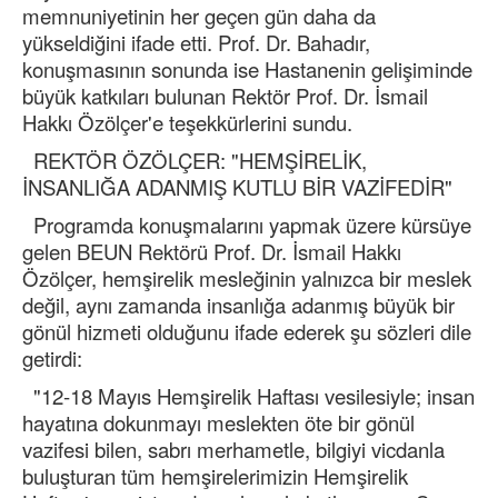
memnuniyetinin her geçen gün daha da
yükseldiğini ifade etti. Prof. Dr. Bahadır,
konuşmasının sonunda ise Hastanenin gelişiminde
büyük katkıları bulunan Rektör Prof. Dr. İsmail
Hakkı Özölçer'e teşekkürlerini sundu.
REKTÖR ÖZÖLÇER: "HEMŞİRELİK,
İNSANLIĞA ADANMIŞ KUTLU BİR VAZİFEDİR"
Programda konuşmalarını yapmak üzere kürsüye
gelen BEUN Rektörü Prof. Dr. İsmail Hakkı
Özölçer, hemşirelik mesleğinin yalnızca bir meslek
değil, aynı zamanda insanlığa adanmış büyük bir
gönül hizmeti olduğunu ifade ederek şu sözleri dile
getirdi:
"12-18 Mayıs Hemşirelik Haftası vesilesiyle; insan
hayatına dokunmayı meslekten öte bir gönül
vazifesi bilen, sabrı merhametle, bilgiyi vicdanla
buluşturan tüm hemşirelerimizin Hemşirelik