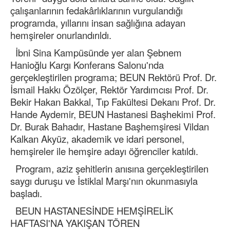
çalışanlarının fedakârlıklarının vurgulandığı
programda, yıllarını insan sağlığına adayan
hemşireler onurlandırıldı.
İbni Sina Kampüsünde yer alan Şebnem
Hanioğlu Kargı Konferans Salonu'nda
gerçekleştirilen programa; BEUN Rektörü Prof. Dr.
İsmail Hakkı Özölçer, Rektör Yardımcısı Prof. Dr.
Bekir Hakan Bakkal, Tıp Fakültesi Dekanı Prof. Dr.
Hande Aydemir, BEUN Hastanesi Başhekimi Prof.
Dr. Burak Bahadır, Hastane Başhemşiresi Vildan
Kalkan Akyüz, akademik ve idari personel,
hemşireler ile hemşire adayı öğrenciler katıldı.
Program, aziz şehitlerin anısına gerçekleştirilen
saygı duruşu ve İstiklal Marşı'nın okunmasıyla
başladı.
BEUN HASTANESİNDE HEMŞİRELİK
HAFTASI'NA YAKIŞAN TÖREN