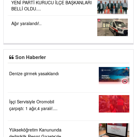
YENİ PARTİ KURUCU İLÇE BAŞKANLARI
BELLİ OLDU....
Ağır yaralandı!..
Son Haberler
Denize girmek yasaklandı
İşçi Servisiyle Oromobil
çarpıştı: 1 ağır,4 yaralı!....
Yükseköğretim Kanununda
değişiklik Resmi Gazete'de