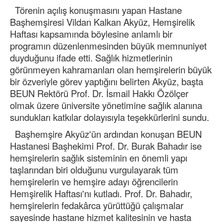
Törenin açılış konuşmasını yapan Hastane
Başhemşiresi Vildan Kalkan Akyüz, Hemşirelik
Haftası kapsamında böylesine anlamlı bir
programın düzenlenmesinden büyük memnuniyet
duyduğunu ifade etti. Sağlık hizmetlerinin
görünmeyen kahramanları olan hemşirelerin büyük
bir özveriyle görev yaptığını belirten Akyüz, başta
BEUN Rektörü Prof. Dr. İsmail Hakkı Özölçer
olmak üzere üniversite yönetimine sağlık alanına
sundukları katkılar dolayısıyla teşekkürlerini sundu.
Başhemşire Akyüz'ün ardından konuşan BEUN
Hastanesi Başhekimi Prof. Dr. Burak Bahadır ise
hemşirelerin sağlık sisteminin en önemli yapı
taşlarından biri olduğunu vurgulayarak tüm
hemşirelerin ve hemşire adayı öğrencilerin
Hemşirelik Haftası'nı kutladı. Prof. Dr. Bahadır,
hemşirelerin fedakârca yürüttüğü çalışmalar
sayesinde hastane hizmet kalitesinin ve hasta