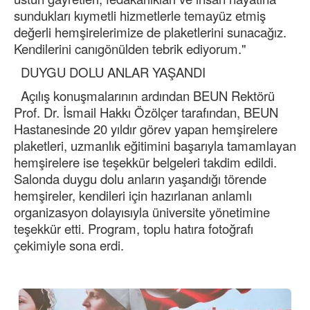
sundukları kıymetli hizmetlerle temayüz etmiş
değerli hemşirelerimize de plaketlerini sunacağız.
Kendilerini canıgönülden tebrik ediyorum."
DUYGU DOLU ANLAR YAŞANDI
Açılış konuşmalarının ardından BEUN Rektörü
Prof. Dr. İsmail Hakkı Özölçer tarafından, BEUN
Hastanesinde 20 yıldır görev yapan hemşirelere
plaketleri, uzmanlık eğitimini başarıyla tamamlayan
hemşirelere ise teşekkür belgeleri takdim edildi.
Salonda duygu dolu anların yaşandığı törende
hemşireler, kendileri için hazırlanan anlamlı
organizasyon dolayısıyla üniversite yönetimine
teşekkür etti. Program, toplu hatıra fotoğrafı
çekimiyle sona erdi.