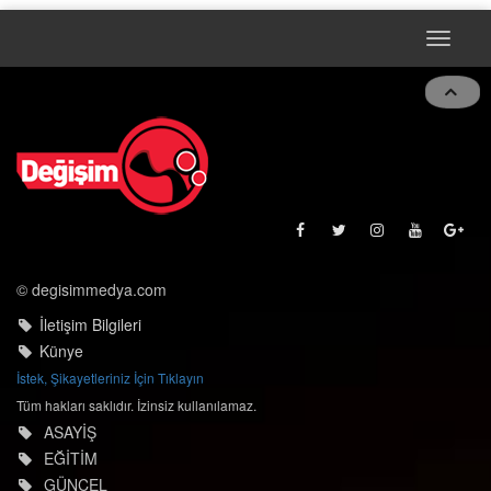
Toggle
navigat
© degisimmedya.com
İletişim Bilgileri
Künye
İstek, Şikayetleriniz İçin Tıklayın
Tüm hakları saklıdır. İzinsiz kullanılamaz.
ASAYİŞ
EĞİTİM
GÜNCEL