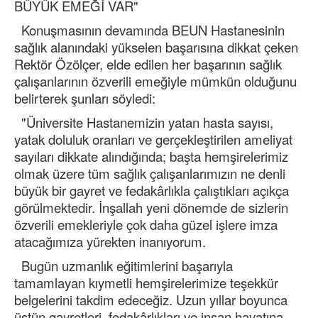
BÜYÜK EMEĞİ VAR"
Konuşmasının devamında BEUN Hastanesinin
sağlık alanındaki yükselen başarısına dikkat çeken
Rektör Özölçer, elde edilen her başarının sağlık
çalışanlarının özverili emeğiyle mümkün olduğunu
belirterek şunları söyledi:
"Üniversite Hastanemizin yatan hasta sayısı,
yatak doluluk oranları ve gerçekleştirilen ameliyat
sayıları dikkate alındığında; başta hemşirelerimiz
olmak üzere tüm sağlık çalışanlarımızın ne denli
büyük bir gayret ve fedakârlıkla çalıştıkları açıkça
görülmektedir. İnşallah yeni dönemde de sizlerin
özverili emekleriyle çok daha güzel işlere imza
atacağımıza yürekten inanıyorum.
Bugün uzmanlık eğitimlerini başarıyla
tamamlayan kıymetli hemşirelerimize teşekkür
belgelerini takdim edeceğiz. Uzun yıllar boyunca
üstün gayretleri, fedakârlıkları ve insan hayatına