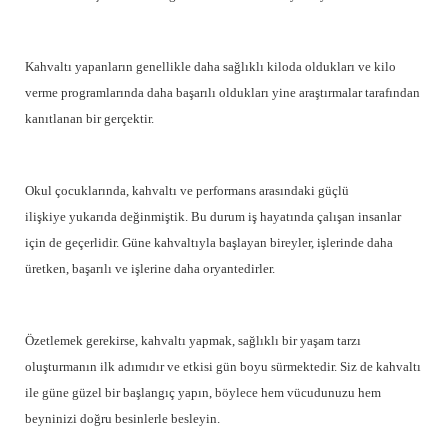
Kahvaltı yapanların genellikle daha sağlıklı kiloda oldukları ve kilo
verme programlarında daha başarılı oldukları yine araştırmalar tarafından
kanıtlanan bir gerçektir.
Okul çocuklarında, kahvaltı ve performans arasındaki güçlü
ilişkiye
yukarıda değinmiştik. Bu durum iş hayatında çalışan insanlar
için de geçerlidir. Güne kahvaltıyla başlayan bireyler, işlerinde daha
üretken, başarılı ve işlerine daha oryantedirler.
Özetlemek gerekirse, kahvaltı yapmak, sağlıklı bir yaşam tarzı
oluşturmanın ilk adımıdır ve etkisi gün boyu sürmektedir. Siz de kahvaltı
ile güne güzel bir başlangıç yapın, böylece hem vücudunuzu hem
beyninizi doğru besinlerle besleyin.