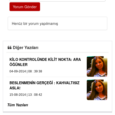
Yorum Gönder
Henüz bir yorum yapılmamış
Diğer Yazıları
KİLO KONTROLÜNDE KİLİT NOKTA: ARA
ÖĞÜNLER
04-09-2014 | 08 : 39 38
BESLENMENİN GERÇEĞİ : KAHVALTISIZ
ASLA!
15-08-2014 | 13 : 08 42
Tüm Yazıları