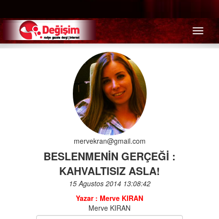
Menü
mervekran@gmail.com
BESLENMENİN GERÇEĞİ :
KAHVALTISIZ ASLA!
15 Agustos 2014 13:08:42
Yazar : Merve KIRAN
Merve KIRAN