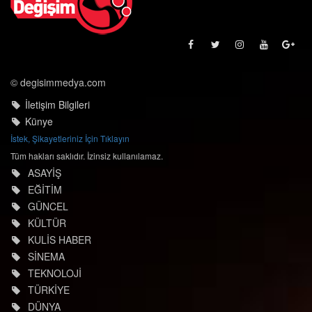
© degisimmedya.com
İletişim Bilgileri
Künye
İstek, Şikayetleriniz İçin Tıklayın
Tüm hakları saklıdır. İzinsiz kullanılamaz.
ASAYİŞ
EĞİTİM
GÜNCEL
KÜLTÜR
KULİS HABER
SİNEMA
TEKNOLOJİ
TÜRKİYE
DÜNYA