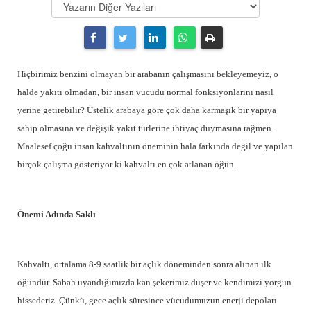
Hiçbirimiz benzini olmayan bir arabanın çalışmasını bekleyemeyiz, o
halde yakıtı olmadan, bir insan vücudu normal fonksiyonlarını nasıl
yerine getirebilir? Üstelik arabaya göre çok daha karmaşık bir yapıya
sahip olmasına ve değişik yakıt türlerine ihtiyaç duymasına rağmen.
Maalesef çoğu insan kahvaltının öneminin hala farkında değil ve yapılan
birçok çalışma gösteriyor ki kahvaltı en çok atlanan öğün.
Önemi Adında Saklı
Kahvaltı, ortalama 8-9 saatlik bir açlık döneminden sonra alınan ilk
öğündür. Sabah uyandığımızda kan şekerimiz düşer ve kendimizi yorgun
hissederiz. Çünkü, gece açlık süresince vücudumuzun enerji depoları