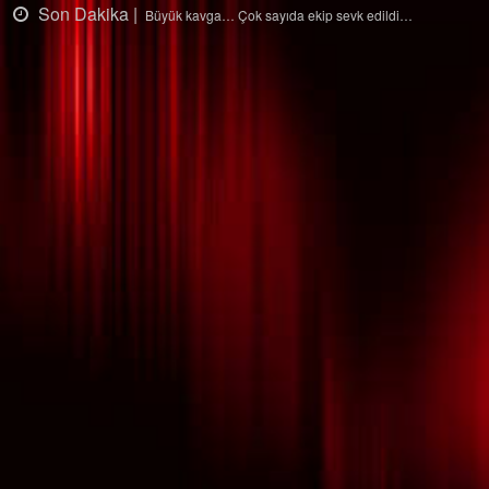
 |
Son Dakika |
Büyük kavga… Çok sayıda ekip sevk edildi…