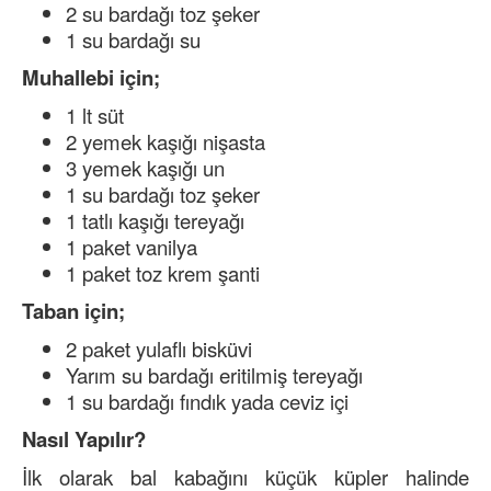
2 su bardağı toz şeker
1 su bardağı su
Muhallebi için;
1 lt süt
2 yemek kaşığı nişasta
3 yemek kaşığı un
1 su bardağı toz şeker
1 tatlı kaşığı tereyağı
1 paket vanilya
1 paket toz krem şanti
Taban için;
2 paket yulaflı bisküvi
Yarım su bardağı eritilmiş tereyağı
1 su bardağı fındık yada ceviz içi
Nasıl Yapılır?
İlk olarak bal kabağını küçük küpler halinde