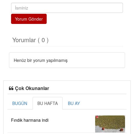
Yorum Gönder
Yorumlar ( 0 )
Henüz bir yorum yapılmamış
Çok Okunanlar
BUGÜN
BU HAFTA
BU AY
Fındık harmana indi