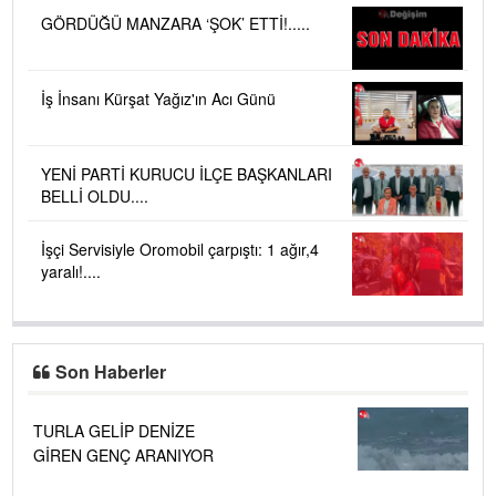
GÖRDÜĞÜ MANZARA ‘ŞOK’ ETTİ!.....
İş İnsanı Kürşat Yağız'ın Acı Günü
YENİ PARTİ KURUCU İLÇE BAŞKANLARI
BELLİ OLDU....
İşçi Servisiyle Oromobil çarpıştı: 1 ağır,4
yaralı!....
Son Haberler
TURLA GELİP DENİZE
GİREN GENÇ ARANIYOR