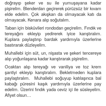
doğrayıp şeker ve su ile yumuşayana kadar
pişirelim. Blenderdan geçirerek pürüzsüz bir kıvam
elde edelim. Çok akışkan da olmayacak katı da
olmayacak. Kenara alıp soğutalım.
Taban için bisküvileri rondodan geçirelim. Fındık ve
tereyağını ekleyip yedirerek iyice karıştıralım.
Kuplara paylaştırıp bardak yardımıyla üzerlerine
bastırarak düzleyelim.
Muhallebi için süt, un, nişasta ve şekeri tencereye
alıp yoğunlaşana kadar karıştırarak pişirelim.
Ocaktan alıp tereyağı ve vaniliya ve toz krem
şantiyi ekleyip karıştıralım. Bekletmeden kuplara
paylaştıralım. Muhallebi soğuyup katılaşınca bal
kabağı püresini kaşık yardımıyla üzerlerine pay
edelim. Üzerini fındık yada ceviz içi ile süsleyelim.
Afiyet olsun…