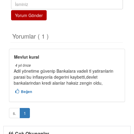
Yorum Gönder
Yorumlar ( 1 )
Mevlut kural
4 yıl önce
Adil yönetime güvenip Bankalara vadeli tl yatiranlarin
parasi bu inflasyonla degerini kaybetti,devlet
bankalarindan kredi alanlar haksiz zengin oldu,
Beğen
s.
1
Çok Okunanlar