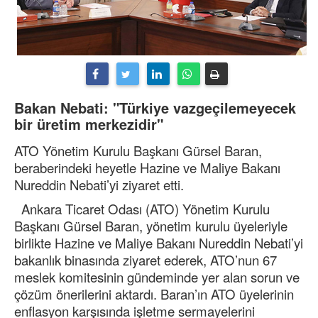
Bakan Nebati: "Türkiye vazgeçilemeyecek
bir üretim merkezidir"
ATO Yönetim Kurulu Başkanı Gürsel Baran,
beraberindeki heyetle Hazine ve Maliye Bakanı
Nureddin Nebati’yi ziyaret etti.
Ankara Ticaret Odası (ATO) Yönetim Kurulu
Başkanı Gürsel Baran, yönetim kurulu üyeleriyle
birlikte Hazine ve Maliye Bakanı Nureddin Nebati’yi
bakanlık binasında ziyaret ederek, ATO’nun 67
meslek komitesinin gündeminde yer alan sorun ve
çözüm önerilerini aktardı. Baran’ın ATO üyelerinin
enflasyon karşısında işletme sermayelerini