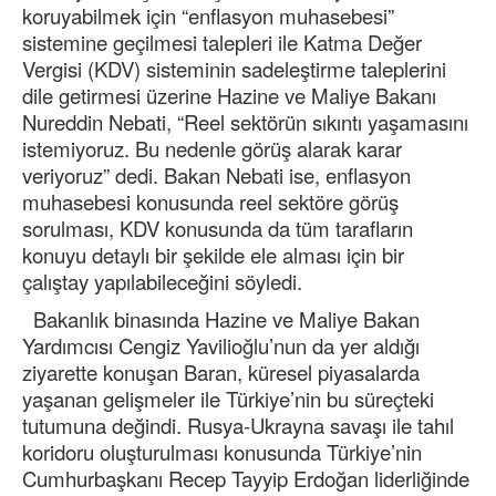
koruyabilmek için “enflasyon muhasebesi”
sistemine geçilmesi talepleri ile Katma Değer
Vergisi (KDV) sisteminin sadeleştirme taleplerini
dile getirmesi üzerine Hazine ve Maliye Bakanı
Nureddin Nebati, “Reel sektörün sıkıntı yaşamasını
istemiyoruz. Bu nedenle görüş alarak karar
veriyoruz” dedi. Bakan Nebati ise, enflasyon
muhasebesi konusunda reel sektöre görüş
sorulması, KDV konusunda da tüm tarafların
konuyu detaylı bir şekilde ele alması için bir
çalıştay yapılabileceğini söyledi.
Bakanlık binasında Hazine ve Maliye Bakan
Yardımcısı Cengiz Yavilioğlu’nun da yer aldığı
ziyarette konuşan Baran, küresel piyasalarda
yaşanan gelişmeler ile Türkiye’nin bu süreçteki
tutumuna değindi. Rusya-Ukrayna savaşı ile tahıl
koridoru oluşturulması konusunda Türkiye’nin
Cumhurbaşkanı Recep Tayyip Erdoğan liderliğinde