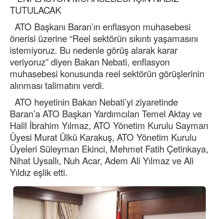
TUTULACAK
ATO Başkanı Baran’ın enflasyon muhasebesi
önerisi üzerine “Reel sektörün sıkıntı yaşamasını
istemiyoruz. Bu nedenle görüş alarak karar
veriyoruz” diyen Bakan Nebati, enflasyon
muhasebesi konusunda reel sektörün görüşlerinin
alınması talimatını verdi.
ATO heyetinin Bakan Nebati’yi ziyaretinde
Baran’a ATO Başkan Yardımcıları Temel Aktay ve
Halil İbrahim Yılmaz, ATO Yönetim Kurulu Sayman
Üyesi Murat Ülkü Karakuş, ATO Yönetim Kurulu
Üyeleri Süleyman Ekinci, Mehmet Fatih Çetinkaya,
Nihat Uysallı, Nuh Acar, Adem Ali Yılmaz ve Ali
Yıldız eşlik etti.