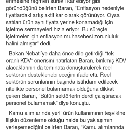
erimesine rağmen sürekli kar ediyor gibi
göründüğünü belirten Baran, “Enflasyon nedeniyle
fiyatlardaki artış aktif kar olarak görünüyor. Oysa
satılan ürün aynı fiyata yerine konamadığı için
işletme sermayeleri hızla eriyor. Bu süreçte
işletmeler için enflasyon muhasebesi zorunluluk
halini almıştır” dedi.
Bakan Nebati’ye daha önce dile getirdiği “tek
oranlı KDV” önerisini hatırlatan Baran, birikmiş KDV
alacaklarının da teminata dönüştürülerek reel
sektörün desteklenebileceğini ifade etti. Reel
sektörün sorunlarının başında istihdam edilecek
nitelikte personel bulamamak olduğuna dikkat
çeken Baran, “Bütün sektörlerin derdi çalıştıracak
personel bulamamak” diye konuştu.
Kamu alımlarında yerli ürün kullanımının teşvikine
ilişkin düzenleme olduğu halde bu yaklaşımın
yerleşemediğini belirten Baran, “Kamu alımlarında