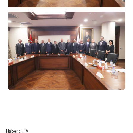
Haber
: İHA