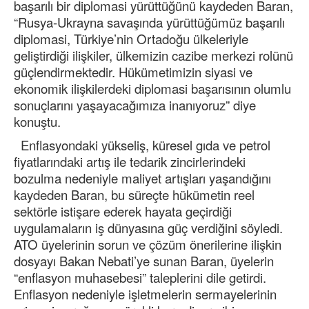
başarılı bir diplomasi yürüttüğünü kaydeden Baran,
“Rusya-Ukrayna savaşında yürüttüğümüz başarılı
diplomasi, Türkiye’nin Ortadoğu ülkeleriyle
geliştirdiği ilişkiler, ülkemizin cazibe merkezi rolünü
güçlendirmektedir. Hükümetimizin siyasi ve
ekonomik ilişkilerdeki diplomasi başarısının olumlu
sonuçlarını yaşayacağımıza inanıyoruz” diye
konuştu.
Enflasyondaki yükseliş, küresel gıda ve petrol
fiyatlarındaki artış ile tedarik zincirlerindeki
bozulma nedeniyle maliyet artışları yaşandığını
kaydeden Baran, bu süreçte hükümetin reel
sektörle istişare ederek hayata geçirdiği
uygulamaların iş dünyasına güç verdiğini söyledi.
ATO üyelerinin sorun ve çözüm önerilerine ilişkin
dosyayı Bakan Nebati’ye sunan Baran, üyelerin
“enflasyon muhasebesi” taleplerini dile getirdi.
Enflasyon nedeniyle işletmelerin sermayelerinin