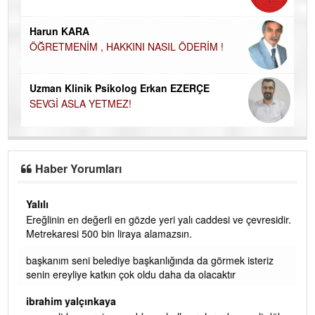
Ço
Harun KARA
ÖĞRETMENİM , HAKKINI NASIL ÖDERİM !
Uzman Klinik Psikolog Erkan EZERÇE
SEVGİ ASLA YETMEZ!
Haber Yorumları
Yalılı
Ereğlinin en değerli en gözde yeri yalı caddesi ve çevresidir.
 iç
Metrekaresi 500 bin liraya alamazsın.
başkanım seni belediye başkanlığında da görmek isteriz
senin ereyliye katkın çok oldu daha da olacaktır
ibrahim yalçınkaya