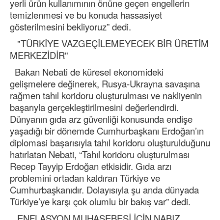
yerli ürün kullanımının önüne geçen engellerin
temizlenmesi ve bu konuda hassasiyet
gösterilmesini bekliyoruz” dedi.
"TÜRKİYE VAZGEÇİLEMEYECEK BİR ÜRETİM
MERKEZİDİR"
Bakan Nebati de küresel ekonomideki
gelişmelere değinerek, Rusya-Ukrayna savaşına
rağmen tahıl koridoru oluşturulması ve nakliyenin
başarıyla gerçekleştirilmesini değerlendirdi.
Dünyanın gıda arz güvenliği konusunda endişe
yaşadığı bir dönemde Cumhurbaşkanı Erdoğan’ın
diplomasi başarısıyla tahıl koridoru oluşturulduğunu
hatırlatan Nebati, “Tahıl koridoru oluşturulması
Recep Tayyip Erdoğan etkisidir. Gıda arzı
problemini ortadan kaldıran Türkiye ve
Cumhurbaşkanıdır. Dolayısıyla şu anda dünyada
Türkiye’ye karşı çok olumlu bir bakış var” dedi.
ENFLASYON MUHASEBESİ İÇİN NABIZ