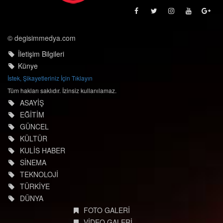
© degisimmedya.com
İletişim Bilgileri
Künye
İstek, Şikayetleriniz İçin Tıklayın
Tüm hakları saklıdır. İzinsiz kullanılamaz.
ASAYİŞ
EĞİTİM
GÜNCEL
KÜLTÜR
KULİS HABER
SİNEMA
TEKNOLOJİ
TÜRKİYE
DÜNYA
FOTO GALERİ
VİDEO GALERİ