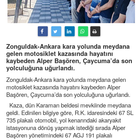
Zonguldak-Ankara kara yolunda meydana
gelen motosiklet kazasında hayatını
kaybeden Alper Başören, Çaycuma’da son
yolculuğuna uğurlandı.
Zonguldak-Ankara kara yolunda meydana gelen
motosiklet kazasında hayatını kaybeden Alper
Başören, Çaycuma’da son yolculuğuna uğurlandı.
Kaza, dün Karaman beldesi mevkiinde meydana
geldi. Edinilen bilgiye göre, R.K. idaresindeki 67 SL
735 plakalı otomobil, yol kenarındaki akaryakıt
istasyonuna dönüş yapmak istediği sırada Alper
Başören yönetimindeki 67 AGJ 191 plakalı