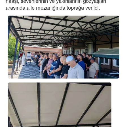
naaşı, sevenlerinin ve yakınlarının gözyaşları
arasında aile mezarlığında toprağa verildi.