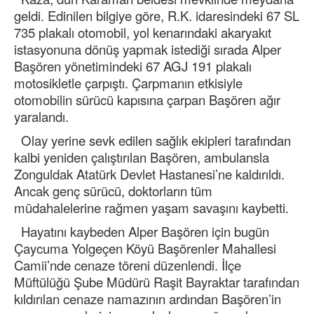
geldi. Edinilen bilgiye göre, R.K. idaresindeki 67 SL
735 plakalı otomobil, yol kenarındaki akaryakıt
istasyonuna dönüş yapmak istediği sırada Alper
Başören yönetimindeki 67 AGJ 191 plakalı
motosikletle çarpıştı. Çarpmanın etkisiyle
otomobilin sürücü kapısına çarpan Başören ağır
yaralandı.
Olay yerine sevk edilen sağlık ekipleri tarafından
kalbi yeniden çalıştırılan Başören, ambulansla
Zonguldak Atatürk Devlet Hastanesi’ne kaldırıldı.
Ancak genç sürücü, doktorların tüm
müdahalelerine rağmen yaşam savaşını kaybetti.
Hayatını kaybeden Alper Başören için bugün
Çaycuma Yolgeçen Köyü Başörenler Mahallesi
Camii’nde cenaze töreni düzenlendi. İlçe
Müftülüğü Şube Müdürü Raşit Bayraktar tarafından
kıldırılan cenaze namazının ardından Başören’in