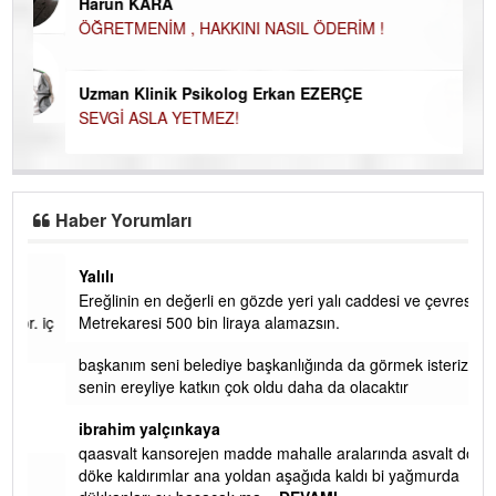
Harun KARA
ÖĞRETMENİM , HAKKINI NASIL ÖDERİM !
Uzman Klinik Psikolog Erkan EZERÇE
SEVGİ ASLA YETMEZ!
Haber Yorumları
Yalılı
Ereğlinin en değerli en gözde yeri yalı caddesi ve çevresidir.
 iç
Metrekaresi 500 bin liraya alamazsın.
başkanım seni belediye başkanlığında da görmek isteriz
senin ereyliye katkın çok oldu daha da olacaktır
ibrahim yalçınkaya
qaasvalt kansorejen madde mahalle aralarında asvalt döke
döke kaldırımlar ana yoldan aşağıda kaldı bi yağmurda