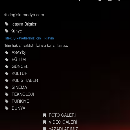
© degisimmedya.com
İletişim Bilgileri
Künye
İstek, Şikayetleriniz İçin Tıklayın
Tüm hakları saklıdır. İzinsiz kullanılamaz.
ASAYİŞ
EĞİTİM
GÜNCEL
KÜLTÜR
KULİS HABER
SİNEMA
TEKNOLOJİ
TÜRKİYE
DÜNYA
FOTO GALERİ
VİDEO GALERİ
YAZARLARIMIZ