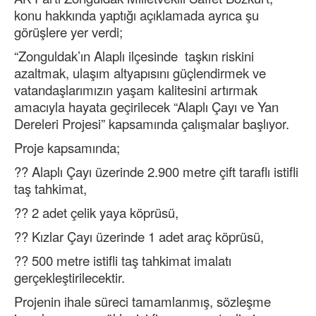
konu hakkında yaptığı açıklamada ayrıca şu
görüşlere yer verdi;
“Zonguldak’ın Alaplı ilçesinde taşkın riskini
azaltmak, ulaşım altyapısını güçlendirmek ve
vatandaşlarımızın yaşam kalitesini artırmak
amacıyla hayata geçirilecek “Alaplı Çayı ve Yan
Dereleri Projesi” kapsamında çalışmalar başlıyor.
Proje kapsamında;
?? Alaplı Çayı üzerinde 2.900 metre çift taraflı istifli
taş tahkimat,
?? 2 adet çelik yaya köprüsü,
?? Kızlar Çayı üzerinde 1 adet araç köprüsü,
?? 500 metre istifli taş tahkimat imalatı
gerçekleştirilecektir.
Projenin ihale süreci tamamlanmış, sözleşme