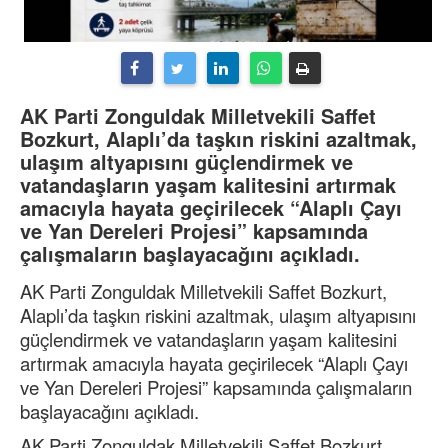
AK Parti Zonguldak Milletvekili Saffet
Bozkurt, Alaplı’da taşkın riskini azaltmak,
ulaşım altyapısını güçlendirmek ve
vatandaşların yaşam kalitesini artırmak
amacıyla hayata geçirilecek “Alaplı Çayı
ve Yan Dereleri Projesi” kapsamında
çalışmaların başlayacağını açıkladı.
AK Parti Zonguldak Milletvekili Saffet Bozkurt,
Alaplı’da taşkın riskini azaltmak, ulaşım altyapısını
güçlendirmek ve vatandaşların yaşam kalitesini
artırmak amacıyla hayata geçirilecek “Alaplı Çayı
ve Yan Dereleri Projesi” kapsamında çalışmaların
başlayacağını açıkladı.
AK Parti Zonguldak Milletvekili Saffet Bozkurt,