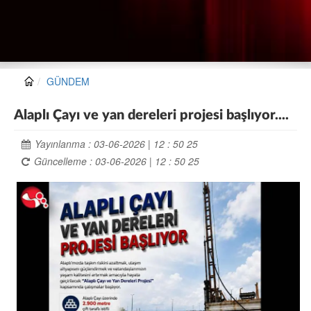
GÜNDEM
Alaplı Çayı ve yan dereleri projesi başlıyor....
Yayınlanma : 03-06-2026 | 12 : 50 25
Güncelleme : 03-06-2026 | 12 : 50 25