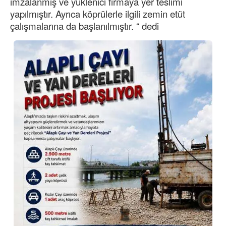
imzalanmış ve yüklenici firmaya yer teslimi
yapılmıştır. Ayrıca köprülerle ilgili zemin etüt
çalışmalarına da başlanılmıştır. “ dedi