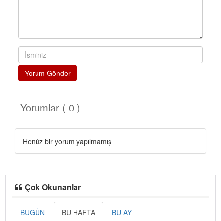
Yorum Gönder
Yorumlar ( 0 )
Henüz bir yorum yapılmamış
Çok Okunanlar
BUGÜN
BU HAFTA
BU AY