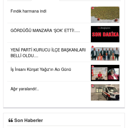
Fındık harmana indi
GÖRDÜĞÜ MANZARA ‘ŞOK’ ETTİ!.....
YENİ PARTİ KURUCU İLÇE BAŞKANLARI
BELLİ OLDU....
İş İnsanı Kürşat Yağız'ın Acı Günü
Ağır yaralandı!..
Son Haberler