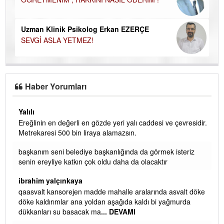
Uzman Klinik Psikolog Erkan EZERÇE
SEVGİ ASLA YETMEZ!
Haber Yorumları
Yalılı
Ereğlinin en değerli en gözde yeri yalı caddesi ve çevresidir.
 iç
Metrekaresi 500 bin liraya alamazsın.
başkanım seni belediye başkanlığında da görmek isteriz
senin ereyliye katkın çok oldu daha da olacaktır
ibrahim yalçınkaya
qaasvalt kansorejen madde mahalle aralarında asvalt döke
döke kaldırımlar ana yoldan aşağıda kaldı bi yağmurda
dükkanları su basacak ma
... DEVAMI