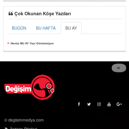
Çok Okunan Köşe Yazıları
BUGÜN
BU HAFTA
BU AY
»
Henüz BU AY Yazı Görünmüyor
© degisimmedya.com