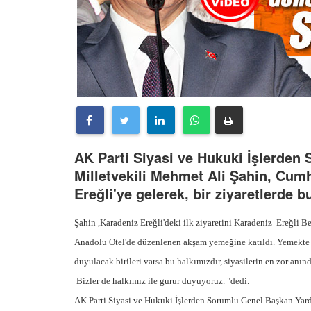
AK Parti Siyasi ve Hukuki İşlerden
Milletvekili Mehmet Ali Şahin, Cum
Ereğli'ye gelerek, bir ziyaretlerde 
Şahin ,Karadeniz Ereğli'deki ilk ziyaretini Karadeniz Ereğli 
Anadolu Otel'de düzenlenen akşam yemeğine katıldı. Yemekte 
duyulacak birileri varsa bu halkımızdır, siyasilerin en zor anın
Bizler de halkımız ile gurur duyuyoruz. "dedi.
AK Parti Siyasi ve Hukuki İşlerden Sorumlu Genel Başkan Yar