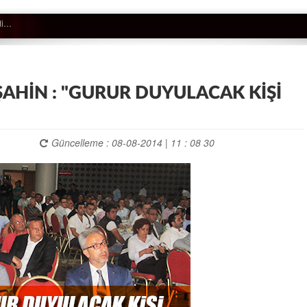
ŞAHİN : "GURUR DUYULACAK KİŞİ
Güncelleme : 08-08-2014 | 11 : 08 30