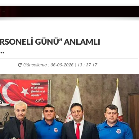
ERSONELİ GÜNÜ” ANLAMLI
..
Güncelleme : 06-06-2026 | 13 : 37 17