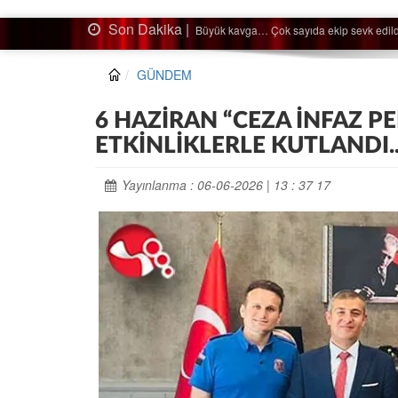
Son Dakika |
Ağaçtan düştü…
GÜNDEM
6 HAZİRAN “CEZA İNFAZ P
ETKİNLİKLERLE KUTLANDI..
Yayınlanma : 06-06-2026 | 13 : 37 17