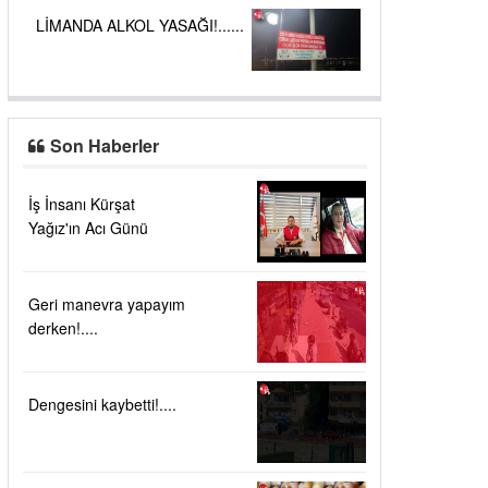
LİMANDA ALKOL YASAĞI!......
Son Haberler
İş İnsanı Kürşat
Yağız'ın Acı Günü
Geri manevra yapayım
derken!....
Dengesini kaybetti!....