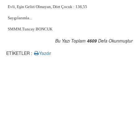
Evli, Eşin Geliri Olmayan, Dört Çocuk : 136,55
Saygılarımla...
SMMM.Tuncay BONCUK
Bu Yazı Toplam
4609
Defa Okunmuştur
ETİKETLER :
Yazdır