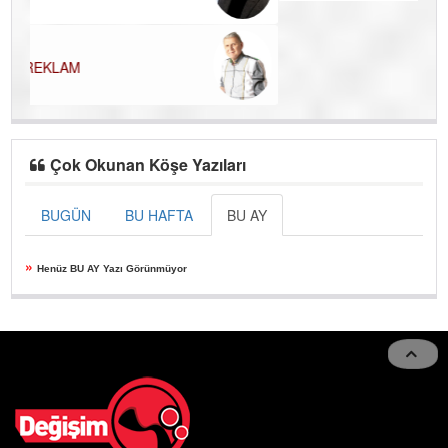
Çok Okunan Köşe Yazıları
BUGÜN
BU HAFTA
BU AY
»
Henüz BU AY Yazı Görünmüyor