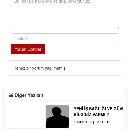
Yorum Gönder
Henüz bir yorum yapılmamış
Diğer Yazıları
YENİ İŞ SAĞLIĞI VE GÜVENLİĞİ KANUNU KONUSUNDA
BİLGİNİZ VARMI ?
18-02-2013 | 12 : 15 16