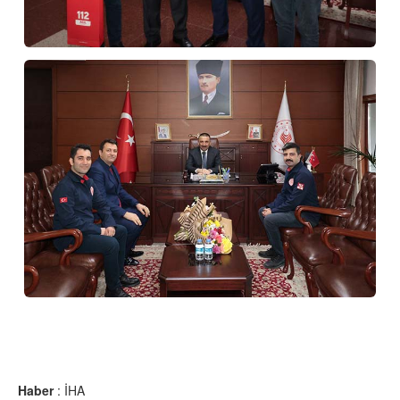
Haber
: İHA