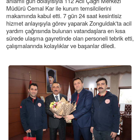
anlamlı gün dolayısıyla 112 Acil Çağrı Merkezi
Müdürü Cemal Kar ile kurum temsilcilerini
makamında kabul etti. 7 gün 24 saat kesintisiz
hizmet anlayışıyla görev yaparak Zonguldak'ta acil
yardım çağrısında bulunan vatandaşlara en kısa
sürede ulaşma gayretinde olan personeli tebrik etti,
çalışmalarında kolaylıklar ve başarılar diledi.