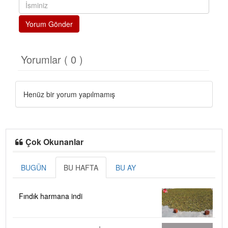
Yorum Gönder
Yorumlar ( 0 )
Henüz bir yorum yapılmamış
Çok Okunanlar
BUGÜN
BU HAFTA
BU AY
Fındık harmana indi