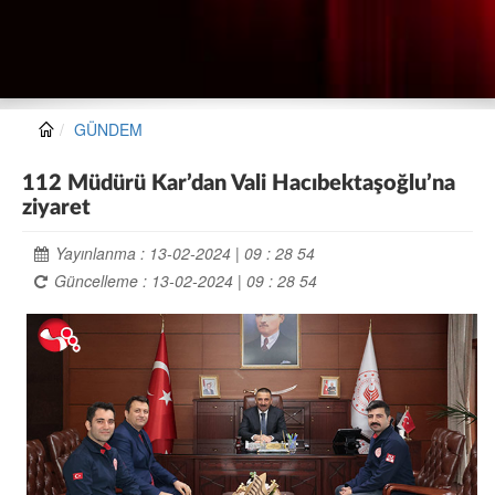
GÜNDEM
112 Müdürü Kar’dan Vali Hacıbektaşoğlu’na
ziyaret
Yayınlanma : 13-02-2024 | 09 : 28 54
Güncelleme : 13-02-2024 | 09 : 28 54