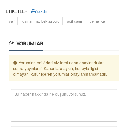
ETİKETLER :
Yazdır
vali
osman hacıbektaşoğlu
acil çağrı
cemal kar
YORUMLAR
Yorumlar, editörlerimiz tarafından onaylandıktan
sonra yayınlanır. Kanunlara aykırı, konuyla ilgisi
olmayan, küfür içeren yorumlar onaylanmamaktadır.