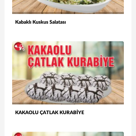
Kabaklı Kuskus Salatası
KAKAOLU ÇATLAK KURABİYE