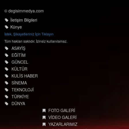
© degisimmedya.com
İletişim Bilgileri
Künye
İstek, Şikayetleriniz İçin Tıklayın
Tüm hakları saklıdır. İzinsiz kullanılamaz.
ASAYİŞ
EĞİTİM
GÜNCEL
KÜLTÜR
KULİS HABER
SİNEMA
TEKNOLOJİ
TÜRKİYE
DÜNYA
FOTO GALERİ
VİDEO GALERİ
YAZARLARIMIZ