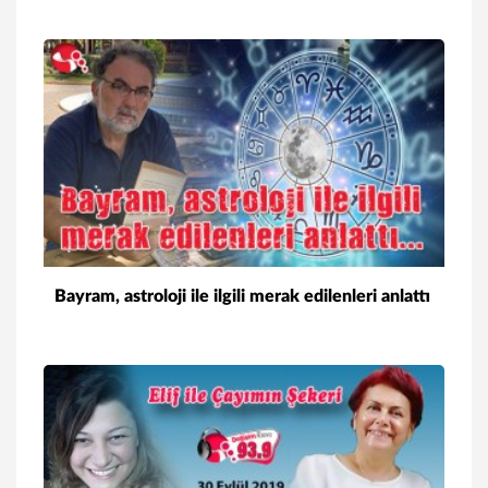
Bayram, astroloji ile ilgili merak edilenleri anlattı