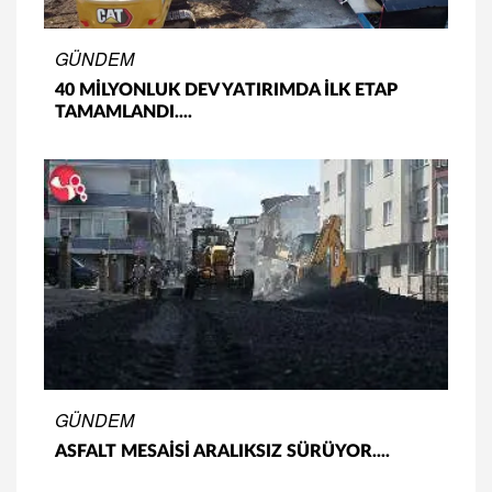
GÜNDEM
40 MİLYONLUK DEV YATIRIMDA İLK ETAP
TAMAMLANDI....
GÜNDEM
ASFALT MESAİSİ ARALIKSIZ SÜRÜYOR....