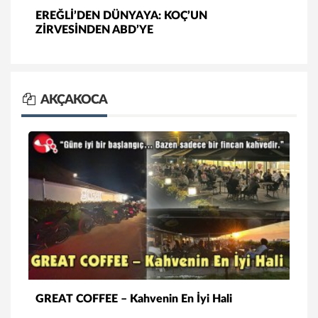
EREĞLİ’DEN DÜNYAYA: KOÇ’UN
ZİRVESİNDEN ABD’YE
AKÇAKOCA
GREAT COFFEE – Kahvenin En İyi Hali