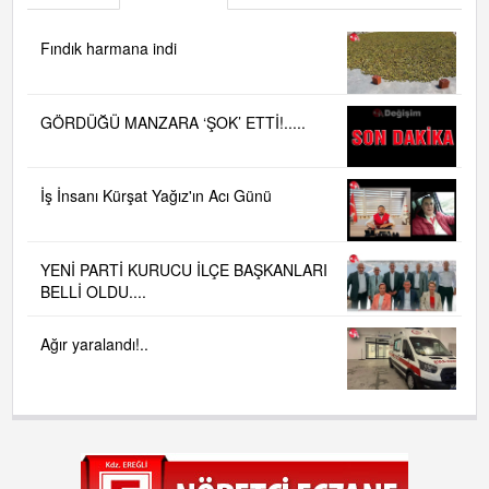
Fındık harmana indi
GÖRDÜĞÜ MANZARA ‘ŞOK’ ETTİ!.....
İş İnsanı Kürşat Yağız'ın Acı Günü
YENİ PARTİ KURUCU İLÇE BAŞKANLARI
BELLİ OLDU....
Ağır yaralandı!..