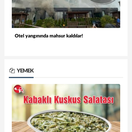
Otel yangınında mahsur kaldılar!
YEMEK