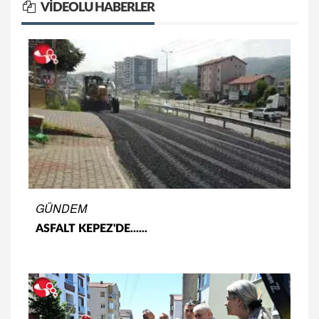
VIDEOLU HABERLER
GÜNDEM
ASFALT KEPEZ'DE......