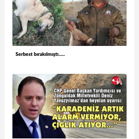
Serbest bırakılmıştı.....