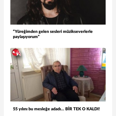
“Yüreğimden gelen sesleri müzikseverlerle
paylaşıyorum”
55 yılını bu mesleğe adadı… BİR TEK O KALDI!