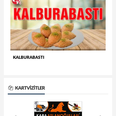
KALBURABASTI
KARTVIZITLER