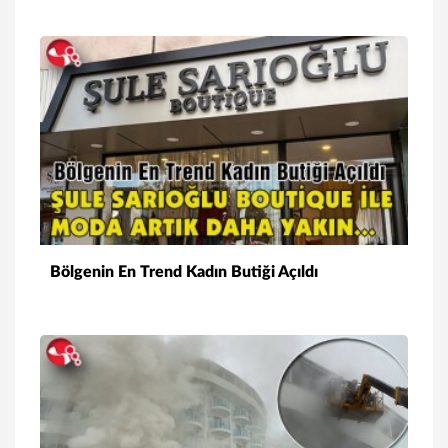
Bölgenin En Trend Kadın Butiği Açıldı