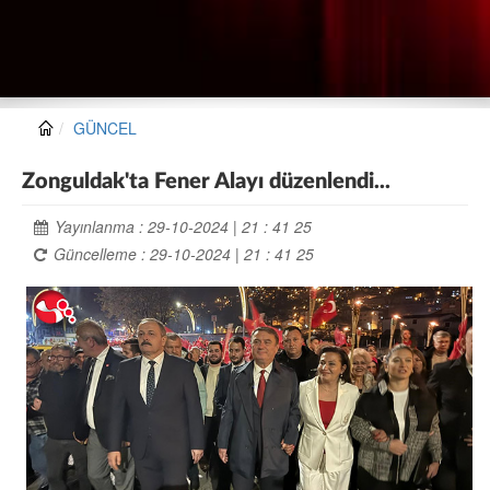
GÜNCEL
Zonguldak'ta Fener Alayı düzenlendi...
Yayınlanma : 29-10-2024 | 21 : 41 25
Güncelleme : 29-10-2024 | 21 : 41 25