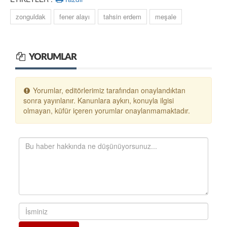
zonguldak
fener alayı
tahsin erdem
meşale
YORUMLAR
Yorumlar, editörlerimiz tarafından onaylandıktan
sonra yayınlanır. Kanunlara aykırı, konuyla ilgisi
olmayan, küfür içeren yorumlar onaylanmamaktadır.