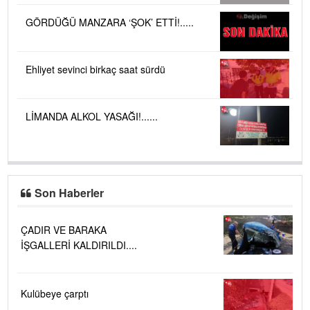
GÖRDÜĞÜ MANZARA ‘ŞOK’ ETTİ!.....
Ehliyet sevinci birkaç saat sürdü
LİMANDA ALKOL YASAĞI!......
Son Haberler
ÇADIR VE BARAKA
İŞGALLERİ KALDIRILDI....
Kulübeye çarptı