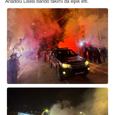
Anadolu Lisesi bando takımı da eşlik etti.