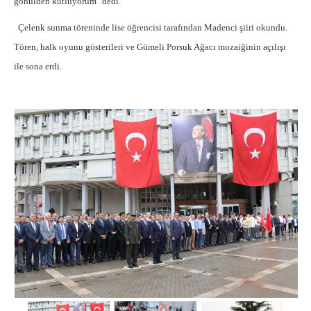
gönülden kutluyorum" dedi.
Çelenk sunma töreninde lise öğrencisi tarafından Madenci şiiri okundu.
Tören, halk oyunu gösterileri ve Gümeli Porsuk Ağacı mozaiğinin açılışı
ile sona erdi.