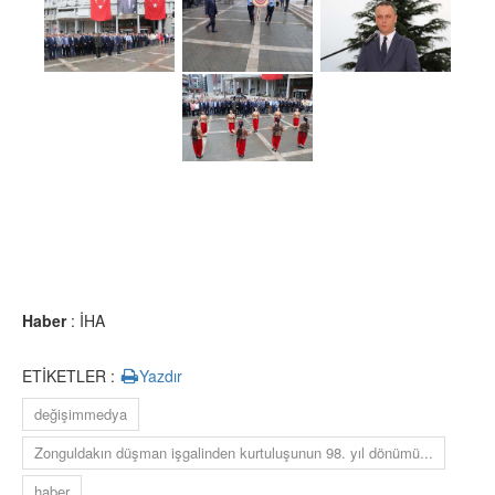
Haber
: İHA
ETİKETLER :
Yazdır
değişimmedya
Zonguldakın düşman işgalinden kurtuluşunun 98. yıl dönümü...
haber