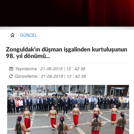
GÜNCEL
Zonguldak'ın düşman işgalinden kurtuluşunun
98. yıl dönümü...
Yayınlanma : 21-06-2019 | 12 : 42 38
Güncelleme : 21-06-2019 | 12 : 42 38