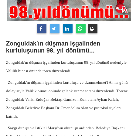
Zonguldak'ın düşman işgalinden
kurtuluşunun 98. yıl dönümü...
Zonguldak'ın düşman işgalinden kurtuluşunun 98. yıl dönümü nedeniyle
Valilik binası önünde tören düzenlendi.
Zonguldak'ın düşman işgalinden kurtuluşu ve Uzunmehmet'i Anma günü
dolayısıyla Valilik binası önünde çelenk sunma töreni düzenlendi. Törene
Zonguldak Valisi Erdoğan Bektaş, Garnizon Komutanı Ayhan Kafalı,
Zonguldak Belediye Başkanı Dr. Ömer Selim Alan ve protokol üyeleri
katıldı.
Saygı duruşu ve İstiklal Marşı'nın okunuşu ardından
Belediye Başkanı