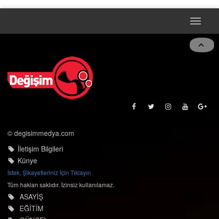
Toggle
naviga
© degisimmedya.com
İletişim Bilgileri
Künye
İstek, Şikayetleriniz İçin Tıklayın
Tüm hakları saklıdır. İzinsiz kullanılamaz.
ASAYİŞ