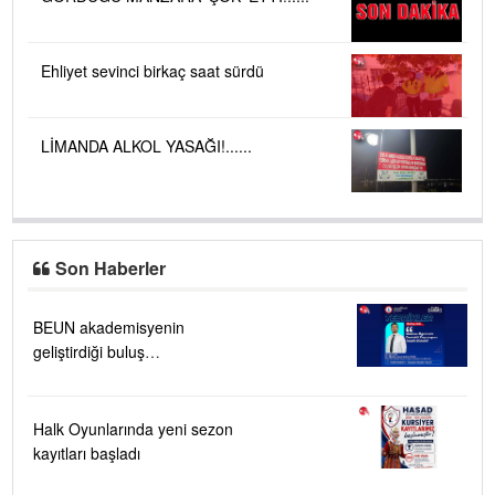
Ehliyet sevinci birkaç saat sürdü
LİMANDA ALKOL YASAĞI!......
Son Haberler
BEUN akademisyenin
geliştirdiği buluş
TÜRKPATENT tarafından
tescillendi
Halk Oyunlarında yeni sezon
kayıtları başladı