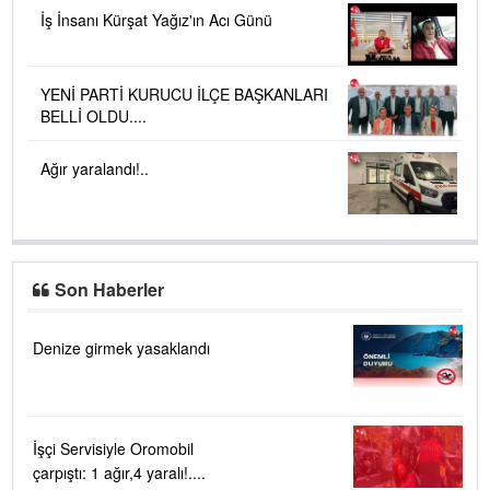
İş İnsanı Kürşat Yağız'ın Acı Günü
YENİ PARTİ KURUCU İLÇE BAŞKANLARI
BELLİ OLDU....
Ağır yaralandı!..
Son Haberler
Denize girmek yasaklandı
İşçi Servisiyle Oromobil
çarpıştı: 1 ağır,4 yaralı!....