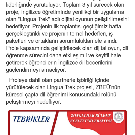
liderliğinde yürütülüyor. Toplam 3 yıl sürecek olan
proje, İngilizce öğretiminde yenilikçi bir uygulama
olan "Lingua Trek" adlı dijital oyunun geliştirilmesini
hedefliyor. Projenin ilk toplantısı geçtiğimiz hafta
gerçekleştirildi ve projenin temel hedefleri, iş
paketleri ve ortakların sorumlulukları ele alındı.
Proje kapsamında geliştirilecek olan dijital oyun, dil
öğrenme sürecini daha etkileşimli ve keyifli hale
getirerek öğrencilerin İngilizce dil becerilerini
güçlendirmeyi amaçlıyor.
Projeye dâhil olan partnerle işbirliği içinde
yürütülecek olan Lingua Trek projesi, ZBEÜ’nün
küresel çapta dil öğrenimi konusundaki rolünü
pekiştirmeyi hedefliyor.