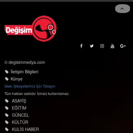
Toggle
navigat
© degisimmedya.com
İletişim Bilgileri
Künye
İstek, Şikayetleriniz İçin Tıklayın
Tüm hakları saklıdır. İzinsiz kullanılamaz.
ASAYİŞ
EĞİTİM
GÜNCEL
KÜLTÜR