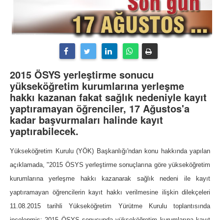
2015 ÖSYS yerleştirme sonucu
yükseköğretim kurumlarına yerleşme
hakkı kazanan fakat sağlık nedeniyle kayıt
yaptıramayan öğrenciler, 17 Ağustos'a
kadar başvurmaları halinde kayıt
yaptırabilecek.
Yükseköğretim Kurulu (YÖK) Başkanlığı'ndan konu hakkında yapılan
açıklamada,
"2015 ÖSYS yerleştirme sonuçlarına göre yükseköğretim
kurumlarına yerleşme hakkı kazanarak sağlık nedeni ile kayıt
yaptıramayan öğrencilerin kayıt hakkı verilmesine ilişkin dilekçeleri
11.08.2015 tarihli Yükseköğretim Yürütme Kurulu toplantısında
incelenmiş; 2015 ÖSYS sonucunda yükseköğretim kurumlarına kayıt